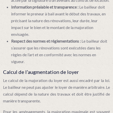
actée par la signature d’un avenant au contrat de location.
Information préalable et transparence :
Le bailleur doit
informer le preneur à bail avant le début des travaux, en
précisant la nature des rénovations, leur durée, leur
impact sur le bien et le montant de la majoration
envisagée.
Respect des normes et réglementations :
Le bailleur doit
s’assurer que les rénovations sont exécutées dans les
règles de l’art et en conformité avec les normes en
vigueur.
Calcul de l’augmentation de loyer
Le calcul de la majoration du loyer est aussi encadré par la loi.
Le bailleur ne peut pas ajuster le loyer de manière arbitraire. Le
calcul dépend de la nature des travaux et doit être justifié de
manière transparente.
Pour les aménagements, la majoration maximale est souvent