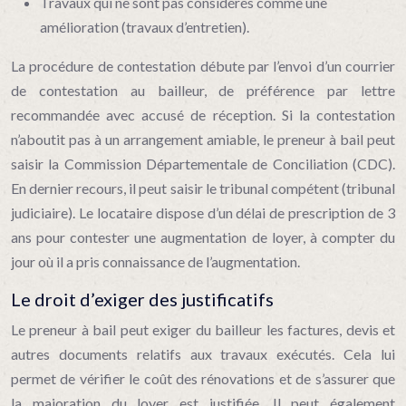
Travaux qui ne sont pas considérés comme une
amélioration (travaux d’entretien).
La procédure de contestation débute par l’envoi d’un courrier
de contestation au bailleur, de préférence par lettre
recommandée avec accusé de réception. Si la contestation
n’aboutit pas à un arrangement amiable, le preneur à bail peut
saisir la Commission Départementale de Conciliation (CDC).
En dernier recours, il peut saisir le tribunal compétent (tribunal
judiciaire). Le locataire dispose d’un délai de prescription de 3
ans pour contester une augmentation de loyer, à compter du
jour où il a pris connaissance de l’augmentation.
Le droit d’exiger des justificatifs
Le preneur à bail peut exiger du bailleur les factures, devis et
autres documents relatifs aux travaux exécutés. Cela lui
permet de vérifier le coût des rénovations et de s’assurer que
la majoration du loyer est justifiée. Il peut également