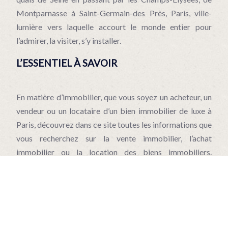
Montparnasse à Saint-Germain-des Près, Paris, ville-
lumière vers laquelle accourt le monde entier pour
l’admirer, la visiter, s’y installer.
L’ESSENTIEL À SAVOIR
En matière d’immobilier, que vous soyez un acheteur, un
vendeur ou un locataire d’un bien immobilier de luxe à
Paris, découvrez dans ce site toutes les informations que
vous recherchez sur la vente immobilier, l’achat
immobilier ou la location des biens immobiliers.
Aujourd’hui, seul les professionnels connaissant
parfaitement ce secteur et peuvent donner une
information fiable et sûr.
Plan du site