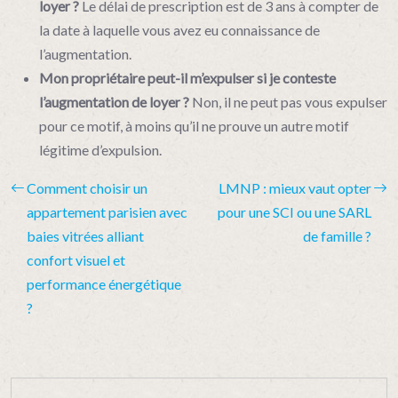
loyer ?
Le délai de prescription est de 3 ans à compter de
la date à laquelle vous avez eu connaissance de
l’augmentation.
Mon propriétaire peut-il m’expulser si je conteste
l’augmentation de loyer ?
Non, il ne peut pas vous expulser
pour ce motif, à moins qu’il ne prouve un autre motif
légitime d’expulsion.
Comment choisir un
LMNP : mieux vaut opter
appartement parisien avec
pour une SCI ou une SARL
baies vitrées alliant
de famille ?
confort visuel et
performance énergétique
?