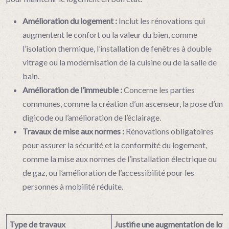
Amélioration du logement :
Inclut les rénovations qui
augmentent le confort ou la valeur du bien, comme
l’isolation thermique, l’installation de fenêtres à double
vitrage ou la modernisation de la cuisine ou de la salle de
bain.
Amélioration de l’immeuble :
Concerne les parties
communes, comme la création d’un ascenseur, la pose d’un
digicode ou l’amélioration de l’éclairage.
Travaux de mise aux normes :
Rénovations obligatoires
pour assurer la sécurité et la conformité du logement,
comme la mise aux normes de l’installation électrique ou
de gaz, ou l’amélioration de l’accessibilité pour les
personnes à mobilité réduite.
Type de travaux
Justifie une augmentation de loye