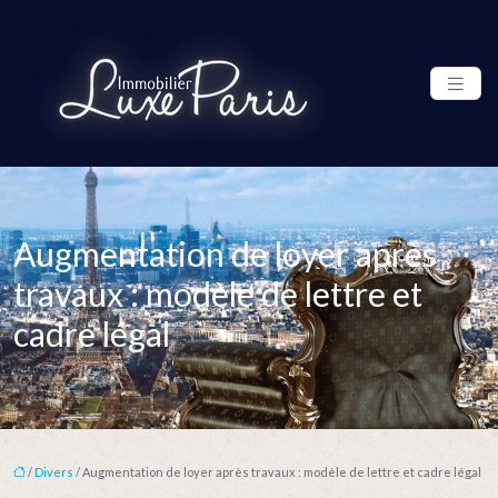
Augmentation de loyer après
travaux : modèle de lettre et
cadre légal
/
Divers
/ Augmentation de loyer après travaux : modèle de lettre et cadre légal