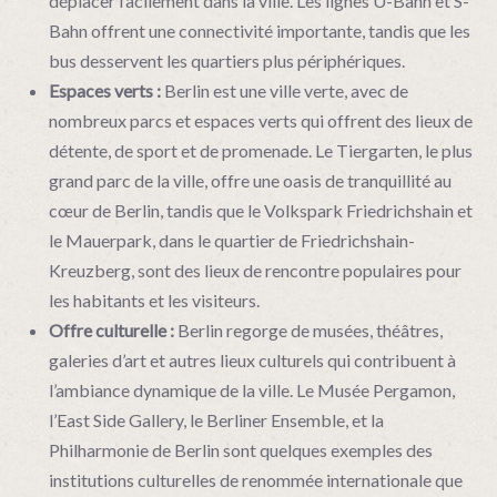
déplacer facilement dans la ville. Les lignes U-Bahn et S-
Bahn offrent une connectivité importante, tandis que les
bus desservent les quartiers plus périphériques.
Espaces verts :
Berlin est une ville verte, avec de
nombreux parcs et espaces verts qui offrent des lieux de
détente, de sport et de promenade. Le Tiergarten, le plus
grand parc de la ville, offre une oasis de tranquillité au
cœur de Berlin, tandis que le Volkspark Friedrichshain et
le Mauerpark, dans le quartier de Friedrichshain-
Kreuzberg, sont des lieux de rencontre populaires pour
les habitants et les visiteurs.
Offre culturelle :
Berlin regorge de musées, théâtres,
galeries d’art et autres lieux culturels qui contribuent à
l’ambiance dynamique de la ville. Le Musée Pergamon,
l’East Side Gallery, le Berliner Ensemble, et la
Philharmonie de Berlin sont quelques exemples des
institutions culturelles de renommée internationale que