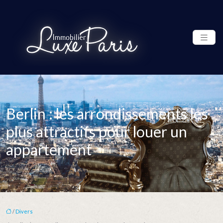
Berlin : les arrondissements les
plus attractifs pour louer un
appartement
/
Divers