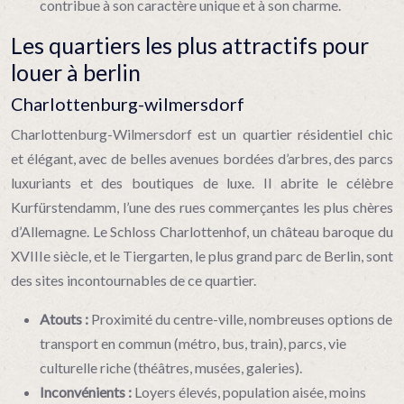
contribue à son caractère unique et à son charme.
Les quartiers les plus attractifs pour
louer à berlin
Charlottenburg-wilmersdorf
Charlottenburg-Wilmersdorf est un quartier résidentiel chic
et élégant, avec de belles avenues bordées d’arbres, des parcs
luxuriants et des boutiques de luxe. Il abrite le célèbre
Kurfürstendamm, l’une des rues commerçantes les plus chères
d’Allemagne. Le Schloss Charlottenhof, un château baroque du
XVIIIe siècle, et le Tiergarten, le plus grand parc de Berlin, sont
des sites incontournables de ce quartier.
Atouts :
Proximité du centre-ville, nombreuses options de
transport en commun (métro, bus, train), parcs, vie
culturelle riche (théâtres, musées, galeries).
Inconvénients :
Loyers élevés, population aisée, moins