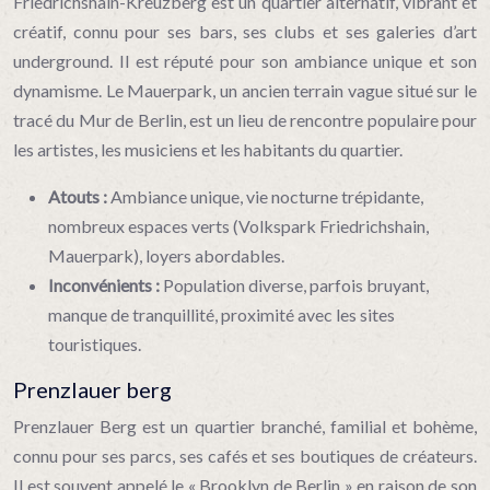
Friedrichshain-Kreuzberg est un quartier alternatif, vibrant et
créatif, connu pour ses bars, ses clubs et ses galeries d’art
underground. Il est réputé pour son ambiance unique et son
dynamisme. Le Mauerpark, un ancien terrain vague situé sur le
tracé du Mur de Berlin, est un lieu de rencontre populaire pour
les artistes, les musiciens et les habitants du quartier.
Atouts :
Ambiance unique, vie nocturne trépidante,
nombreux espaces verts (Volkspark Friedrichshain,
Mauerpark), loyers abordables.
Inconvénients :
Population diverse, parfois bruyant,
manque de tranquillité, proximité avec les sites
touristiques.
Prenzlauer berg
Prenzlauer Berg est un quartier branché, familial et bohème,
connu pour ses parcs, ses cafés et ses boutiques de créateurs.
Il est souvent appelé le « Brooklyn de Berlin » en raison de son