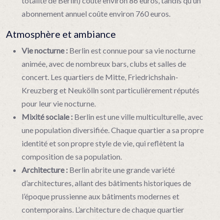
totalité de Berlin) coûte environ 86 euros, tandis qu’un
abonnement annuel coûte environ 760 euros.
Atmosphère et ambiance
Vie nocturne :
Berlin est connue pour sa vie nocturne
animée, avec de nombreux bars, clubs et salles de
concert. Les quartiers de Mitte, Friedrichshain-
Kreuzberg et Neukölln sont particulièrement réputés
pour leur vie nocturne.
Mixité sociale :
Berlin est une ville multiculturelle, avec
une population diversifiée. Chaque quartier a sa propre
identité et son propre style de vie, qui reflètent la
composition de sa population.
Architecture :
Berlin abrite une grande variété
d’architectures, allant des bâtiments historiques de
l’époque prussienne aux bâtiments modernes et
contemporains. L’architecture de chaque quartier