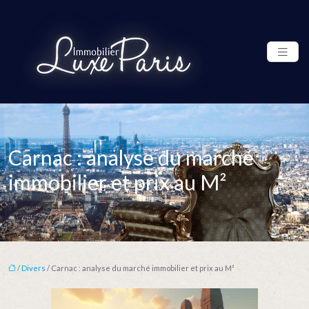
Carnac : analyse du marché
immobilier et prix au M²
/
Divers
/ Carnac : analyse du marché immobilier et prix au M²