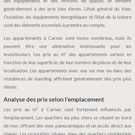
des équipements et des finitions de qualité, se vendent
généralement à des prix plus élevés. L’état général du bien,
l’isolation, les équipements énergétiques et l’état de la toiture
sont des éléments essentiels à prendre en compte.
Les appartements à Carnac sont moins nombreux, mais ils
peuvent être une alternative intéressante pour les
investisseurs. Les prix au m² des appartements varient en
fonction de leur superficie, de leur nombre de pièces et de leur
localisation. Les appartements avec vue sur mer ou dans des
résidences de standing affichent généralement des prix plus
élevés.
Analyse des prix selon l’emplacement
Les prix au m² à Carnac sont fortement influencés par
l’emplacement. Les quartiers les plus chers se situent en bord
de mer, offrant des vues panoramiques et un accès direct aux
plages. Les propriétés situées dans des quartiers résidentiels