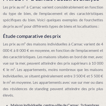
Les prix au m² à Carnac varient considérablement en fonction
du type de bien, de l’emplacement et des caractéristiques
spécifiques du bien. Voici quelques exemples de fourchettes
de prix au m² pour différents types de biens et localisations :
Étude comparative des prix
Les prix au m² des maisons individuelles à Carnac varient de 4
000 € à 8 000 € en moyenne, en fonction de l’emplacement et
des caractéristiques. Les maisons situées en bord de mer, avec
vue sur la mer, peuvent atteindre des prix supérieurs à 10 000
€ le m². Les appartements, moins nombreux que les maisons
individuelles, se situent généralement entre 3 500 € et 5 500 €
le m² en moyenne. Les appartements avec vue sur mer ou dans
des résidences de standing peuvent atteindre des prix plus
élevés.
Maison individuelle, centre-ville de Carnac, 3 chambres,