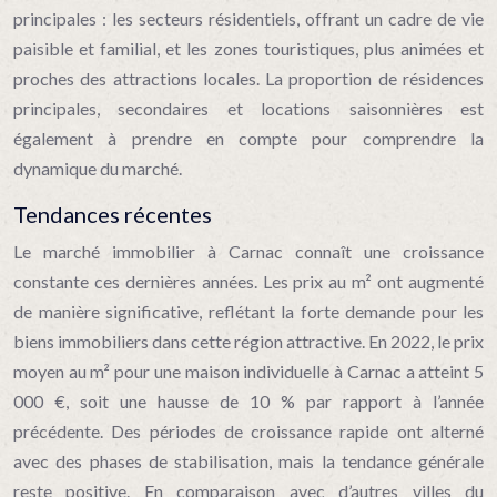
principales : les secteurs résidentiels, offrant un cadre de vie
paisible et familial, et les zones touristiques, plus animées et
proches des attractions locales. La proportion de résidences
principales, secondaires et locations saisonnières est
également à prendre en compte pour comprendre la
dynamique du marché.
Tendances récentes
Le marché immobilier à Carnac connaît une croissance
constante ces dernières années. Les prix au m² ont augmenté
de manière significative, reflétant la forte demande pour les
biens immobiliers dans cette région attractive. En 2022, le prix
moyen au m² pour une maison individuelle à Carnac a atteint 5
000 €, soit une hausse de 10 % par rapport à l’année
précédente. Des périodes de croissance rapide ont alterné
avec des phases de stabilisation, mais la tendance générale
reste positive. En comparaison avec d’autres villes du