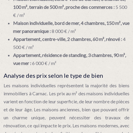
100 m², terrain de 500 m², proche des commerces :
5 500
€ / m²
Maison individuelle, bord de mer, 4 chambres, 150 m², vue
mer panoramique :
8 000 € / m²
Appartement, centre-ville, 2 chambres, 60 m², rénové :
4
500 € / m²
Appartement, résidence de standing, 3 chambres, 90 m²,
vue mer :
6 000 € / m²
Analyse des prix selon le type de bien
Les maisons individuelles représentent la majorité des biens
immobiliers à Carnac. Les prix au m² des maisons individuelles
varient en fonction de leur superficie, de leur nombre de pièces
et de leur âge. Les maisons anciennes, bien que pouvant offrir
un charme unique, peuvent nécessiter des travaux de
rénovation, ce qui impacte le prix. Les maisons modernes, avec