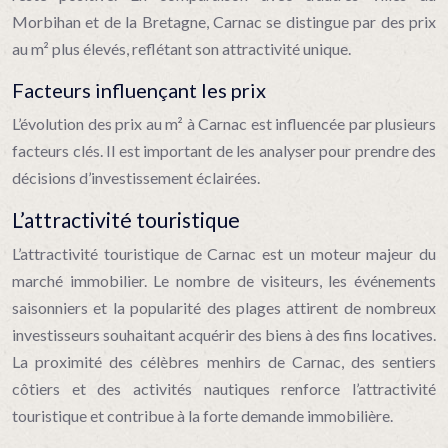
Morbihan et de la Bretagne, Carnac se distingue par des prix
au m² plus élevés, reflétant son attractivité unique.
Facteurs influençant les prix
L’évolution des prix au m² à Carnac est influencée par plusieurs
facteurs clés. Il est important de les analyser pour prendre des
décisions d’investissement éclairées.
L’attractivité touristique
L’attractivité touristique de Carnac est un moteur majeur du
marché immobilier. Le nombre de visiteurs, les événements
saisonniers et la popularité des plages attirent de nombreux
investisseurs souhaitant acquérir des biens à des fins locatives.
La proximité des célèbres menhirs de Carnac, des sentiers
côtiers et des activités nautiques renforce l’attractivité
touristique et contribue à la forte demande immobilière.