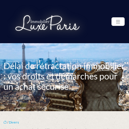
Délai de rétractation immobilier
: vos droits et démarches pour
un achat sécurisé
/
Divers