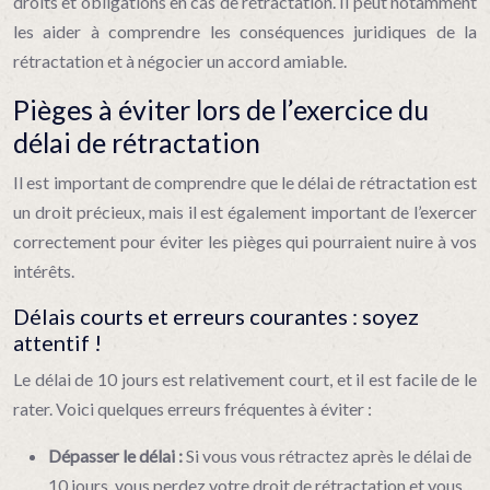
droits et obligations en cas de rétractation. Il peut notamment
les aider à comprendre les conséquences juridiques de la
rétractation et à négocier un accord amiable.
Pièges à éviter lors de l’exercice du
délai de rétractation
Il est important de comprendre que le délai de rétractation est
un droit précieux, mais il est également important de l’exercer
correctement pour éviter les pièges qui pourraient nuire à vos
intérêts.
Délais courts et erreurs courantes : soyez
attentif !
Le délai de 10 jours est relativement court, et il est facile de le
rater. Voici quelques erreurs fréquentes à éviter :
Dépasser le délai :
Si vous vous rétractez après le délai de
10 jours, vous perdez votre droit de rétractation et vous