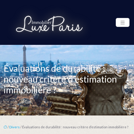
Évaluations de durabilité :
nouveau critère d’estimation
immobilière ?
/
Divers
/ Évaluations de durabilité : nouveau critère d’estimation immobilière ?