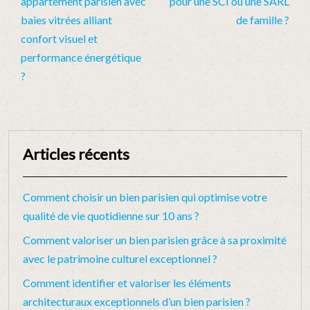
appartement parisien avec
pour une SCI ou une SARL
baies vitrées alliant
de famille ?
confort visuel et
performance énergétique
?
Articles récents
Comment choisir un bien parisien qui optimise votre
qualité de vie quotidienne sur 10 ans ?
Comment valoriser un bien parisien grâce à sa proximité
avec le patrimoine culturel exceptionnel ?
Comment identifier et valoriser les éléments
architecturaux exceptionnels d’un bien parisien ?