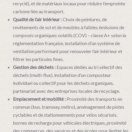
recyclé), et de matériaux locaux pour réduire l’empreinte
carbone liée au transport.
Qualité de l’air intérieur :
Choix de peintures, de
revêtements de sol et de meubles à faibles émissions de
composés organiques volatils (COV) – classe A+ selon la
réglementation française, installation d’un système de
ventilation performant pour renouveler l’air intérieur et
filtrer les particules fines.
Gestion des déchets :
Espaces dédiés au tri sélectif des
déchets (multi-flux), installation d’un composteur
individuel ou collectif pour les déchets organiques,
partenariat avec des entreprises locales de recyclage.
Emplacement et mobilité :
Proximité des transports en
commun (bus, tramway, métro), aménagement de pistes
cyclables et de stationnements pour vélos sécurisés,
bornes de recharge pour véhicules électriques, proximité
des commerces, des services et des écoles pour limiter les