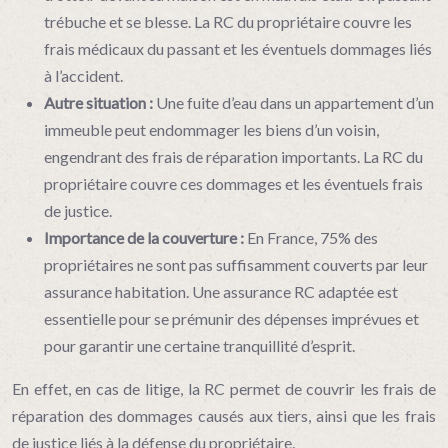
trébuche et se blesse. La RC du propriétaire couvre les
frais médicaux du passant et les éventuels dommages liés
à l’accident.
Autre situation :
Une fuite d’eau dans un appartement d’un
immeuble peut endommager les biens d’un voisin,
engendrant des frais de réparation importants. La RC du
propriétaire couvre ces dommages et les éventuels frais
de justice.
Importance de la couverture :
En France, 75% des
propriétaires ne sont pas suffisamment couverts par leur
assurance habitation. Une assurance RC adaptée est
essentielle pour se prémunir des dépenses imprévues et
pour garantir une certaine tranquillité d’esprit.
En effet, en cas de litige, la RC permet de couvrir les frais de
réparation des dommages causés aux tiers, ainsi que les frais
de justice liés à la défense du propriétaire.