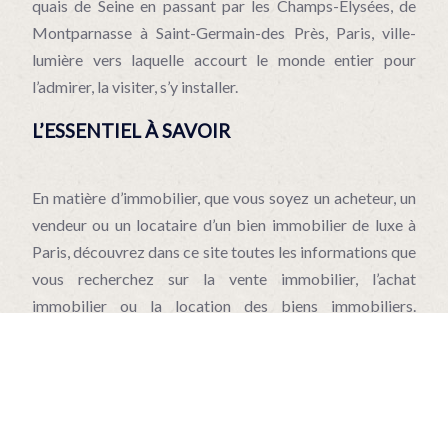
quais de Seine en passant par les Champs-Elysées, de
Montparnasse à Saint-Germain-des Près, Paris, ville-
lumière vers laquelle accourt le monde entier pour
l’admirer, la visiter, s’y installer.
L’ESSENTIEL À SAVOIR
En matière d’immobilier, que vous soyez un acheteur, un
vendeur ou un locataire d’un bien immobilier de luxe à
Paris, découvrez dans ce site toutes les informations que
vous recherchez sur la vente immobilier, l’achat
immobilier ou la location des biens immobiliers.
Aujourd’hui, seul les professionnels connaissant
parfaitement ce secteur et peuvent donner une
information fiable et sûr.