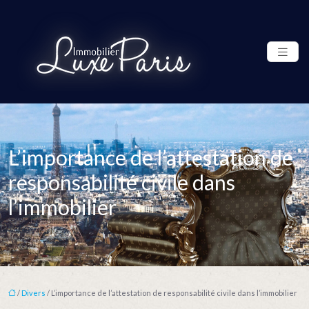
L’importance de l’attestation de
responsabilité civile dans
l’immobilier
/
Divers
/ L’importance de l’attestation de responsabilité civile dans l’immobilier