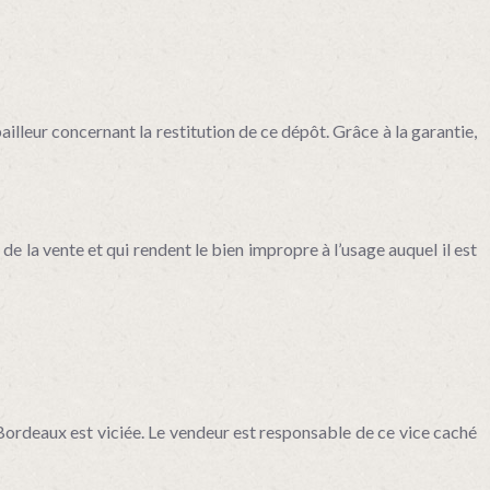
illeur concernant la restitution de ce dépôt. Grâce à la garantie,
e la vente et qui rendent le bien impropre à l’usage auquel il est
à Bordeaux est viciée. Le vendeur est responsable de ce vice caché