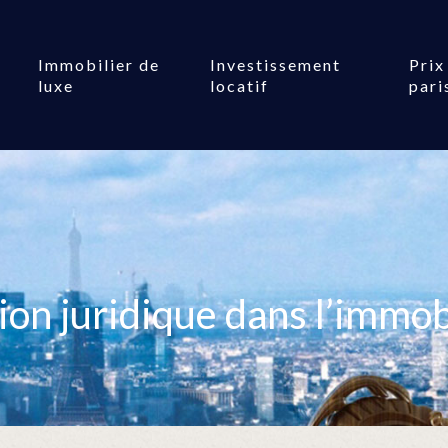
Immobilier de
Investissement
Prix
luxe
locatif
pari
ion juridique dans l’immobil