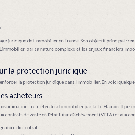
oir
e juridique de l’immobilier en France. Son objectif principal : r
L’immobilier, par sa nature complexe et les enjeux financiers impor
ur la protection juridique
forcer la protection juridique dans l’immobilier. En voici quelque
 les acheteurs
consommation, a été étendu à l’immobilier par la loi Hamon. Il perm
aux contrats de vente en l’état futur d’achèvement (VEFA) et aux con
ignature du contrat.