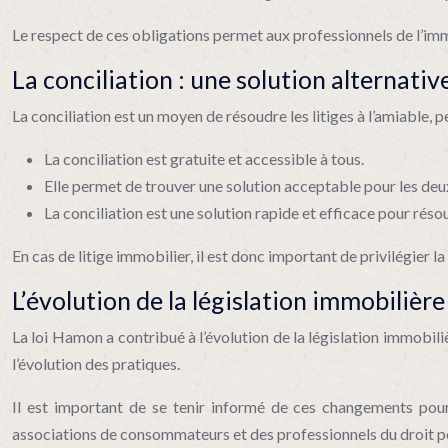
Le respect de ces obligations permet aux professionnels de l’immo
La conciliation : une solution alternati
La conciliation est un moyen de résoudre les litiges à l’amiable, 
La conciliation est gratuite et accessible à tous.
Elle permet de trouver une solution acceptable pour les deux
La conciliation est une solution rapide et efficace pour résoud
En cas de litige immobilier, il est donc important de privilégier l
L’évolution de la législation immobilière
La loi Hamon a contribué à l’évolution de la législation immobil
l’évolution des pratiques.
Il est important de se tenir informé de ces changements pour 
associations de consommateurs et des professionnels du droit peu