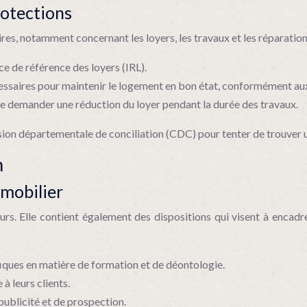
rotections
es, notamment concernant les loyers, les travaux et les réparation
ice de référence des loyers (IRL).
écessaires pour maintenir le logement en bon état, conformément aux
t de demander une réduction du loyer pendant la durée des travaux.
mission départementale de conciliation (CDC) pour tenter de trouver 
n
mmobilier
. Elle contient également des dispositions qui visent à encadrer 
iques en matière de formation et de déontologie.
à leurs clients.
publicité et de prospection.