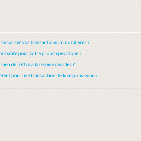
 sécuriser vos transactions immobilières ?
ormante pour votre projet spécifique ?
en de l’offre à la remise des clés ?
ent pour une transaction de luxe parisienne ?