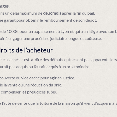
harges
.
 dans un délai maximum de
deux mois
après la fin du bail.
nisme garant pour obtenir le remboursement de son dépôt.
 de 1000€ pour un appartement à Lyon et qui a un litige avec son ba
oir à engager une procédure judiciaire longue et coûteuse.
droits de l’acheteur
es cachés, c’est-à-dire des défauts qui ne sont pas apparents lors d
urait pas acquis ou l’aurait acquis à un prix moindre.
ouverte du vice caché pour agir en justice.
e la vente ou une réduction du prix.
compenser les préjudices subis.
’acte de vente que la toiture de la maison qu’il vient d’acquérir 