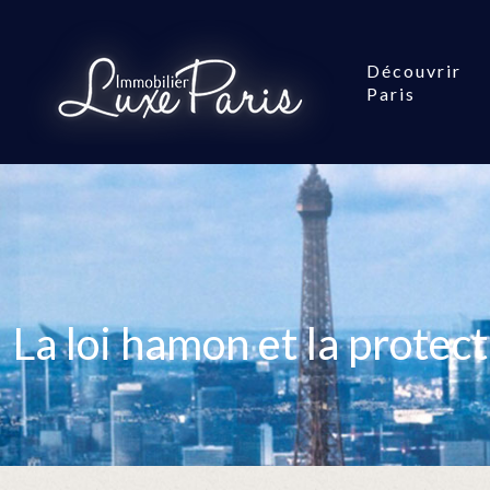
Découvrir
Paris
La loi hamon et la protect