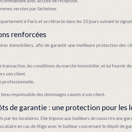
e recommandée avec accusé de réception.
sommes versées par l’acheteur.
partement à Paris et se rétracte dans les 10 jours suivant la signa
ions renforcées
es immobiliers, afin de garantir une meilleure protection des cl
la transaction, les conditions du marché immobilier, et lui fournir d
rs son client.
e professionnelle.
e tenu responsable des dommages causés à son client.
 de garantie : une protection pour les l
s par les locataires. Elle impose aux bailleurs de souscrire une ga
ataire en cas de litige avec le bailleur concernant le dépôt de gar