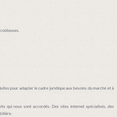
t coûteuses.
duites pour adapter le cadre juridique aux besoins du marché et à
ts qui nous sont accordés. Des sites internet spécialisés, des
ilière.