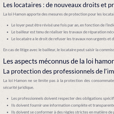
Les locataires : de nouveaux droits et p
La loi Hamon apporte des mesures de protection pour les locatair
Le loyer peut être révisé une fois par an, en fonction de l’ind
Le bailleur est tenu de réaliser les travaux de réparation n
Le locataire a le droit de refuser les travaux non urgents e
En cas de litige avec le bailleur, le locataire peut saisir la com
Les aspects méconnus de la loi hamo
La protection des professionnels de l’i
La loi Hamon ne se limite pas à la protection des consommateurs
sécurité juridique.
Les professionnels doivent respecter des obligations spécif
Ils doivent fournir une information complète et transparente 
Ils doivent se conformer à des règles strictes en matière de 