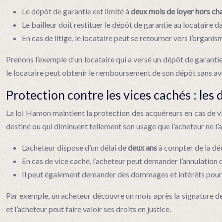
Le dépôt de garantie est limité à
deux mois de loyer hors c
Le bailleur doit restituer le dépôt de garantie au locataire
En cas de litige, le locataire peut se retourner vers l’orga
Prenons l’exemple d’un locataire qui a versé un dépôt de garantie
le locataire peut obtenir le remboursement de son dépôt sans av
Protection contre les vices cachés : les 
La loi Hamon maintient la protection des acquéreurs en cas de vic
destiné ou qui diminuent tellement son usage que l’acheteur ne l’a
L’acheteur dispose d’un délai de
deux ans
à compter de la déc
En cas de vice caché, l’acheteur peut demander l’annulation d
Il peut également demander des dommages et intérêts pour 
Par exemple, un acheteur découvre un mois après la signature de l
et l’acheteur peut faire valoir ses droits en justice.