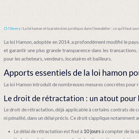
/
Divers
/ La loi hamon et la protection juridique dans l’immobilier : ce qu’il faut sav
La loi Hamon, adoptée en 2014, a profondément modifié le paysag
et garantir une plus grande transparence dans les transactions. 
pour les acheteurs, vendeurs, locataires et bailleurs.
Apports essentiels de la loi hamon po
La loi Hamon introduit de nombreuses mesures concrètes pour ren
Le droit de rétractation : un atout pour
Le droit de rétractation, déjà applicable à certains contrats de 
ni pénalité, dans un délai précis. Ce droit s’applique notamment 
Le délai de rétractation est fixé à
10 jours
à compter de la s