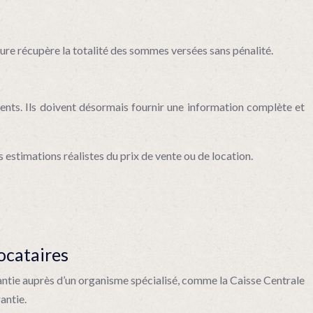
ture récupère la totalité des sommes versées sans pénalité.
ients. Ils doivent désormais fournir une information complète et
es estimations réalistes du prix de vente ou de location.
ocataires
rantie auprès d’un organisme spécialisé, comme la Caisse Centrale
antie.