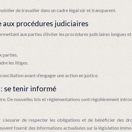
bilier de travailler dans un cadre légal sûr et transparent.
ve aux procédures judiciaires
permettant aux parties d’éviter les procédures judiciaires longues e
 parties.
re les litiges.
a conciliation avant d’engager une action en justice.
 : se tenir informé
ière. De nouvelles lois et réglementations sont régulièrement intro
s’assurer de respecter les obligations et de bénéficier des droi
vent fournir des informations actualisées sur la législation immob