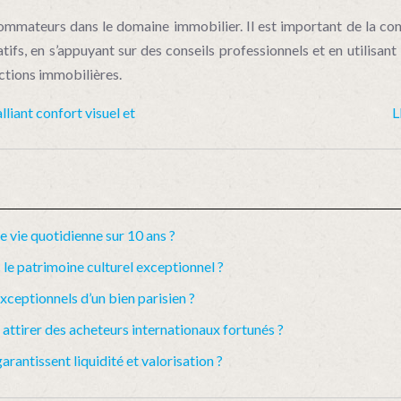
mmateurs dans le domaine immobilier. Il est important de la connaî
fs, en s’appuyant sur des conseils professionnels et en utilisant l
actions immobilières.
liant confort visuel et
L
e vie quotidienne sur 10 ans ?
le patrimoine culturel exceptionnel ?
xceptionnels d’un bien parisien ?
ttirer des acheteurs internationaux fortunés ?
arantissent liquidité et valorisation ?