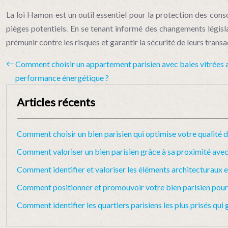
La loi Hamon est un outil essentiel pour la protection des conso
pièges potentiels. En se tenant informé des changements législati
prémunir contre les risques et garantir la sécurité de leurs trans
Comment choisir un appartement parisien avec baies vitrées al
performance énergétique ?
Articles récents
Comment choisir un bien parisien qui optimise votre qualité d
Comment valoriser un bien parisien grâce à sa proximité avec 
Comment identifier et valoriser les éléments architecturaux e
Comment positionner et promouvoir votre bien parisien pour a
Comment identifier les quartiers parisiens les plus prisés qui g