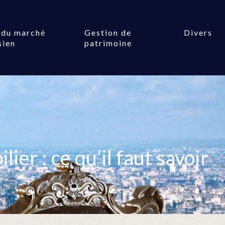
 du marché
Gestion de
Divers
sien
patrimoine
ier : ce qu’il faut savoir