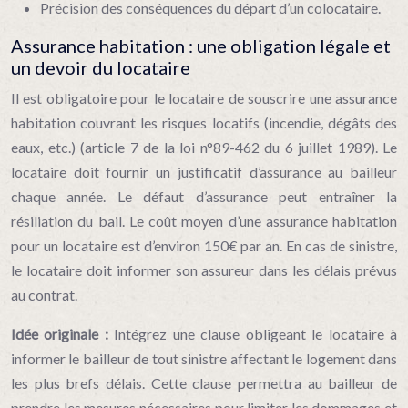
Précision des conséquences du départ d’un colocataire.
Assurance habitation : une obligation légale et
un devoir du locataire
Il est obligatoire pour le locataire de souscrire une assurance
habitation couvrant les risques locatifs (incendie, dégâts des
eaux, etc.) (article 7 de la loi n°89-462 du 6 juillet 1989). Le
locataire doit fournir un justificatif d’assurance au bailleur
chaque année. Le défaut d’assurance peut entraîner la
résiliation du bail. Le coût moyen d’une assurance habitation
pour un locataire est d’environ 150€ par an. En cas de sinistre,
le locataire doit informer son assureur dans les délais prévus
au contrat.
Idée originale :
Intégrez une clause obligeant le locataire à
informer le bailleur de tout sinistre affectant le logement dans
les plus brefs délais. Cette clause permettra au bailleur de
prendre les mesures nécessaires pour limiter les dommages et