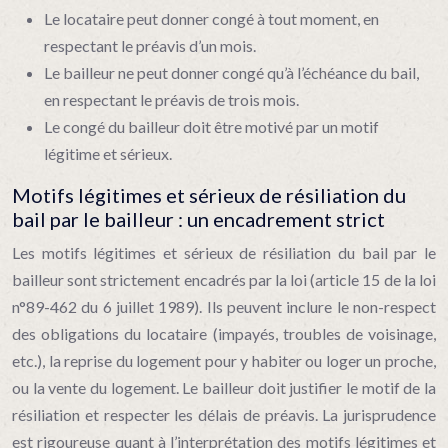
Le locataire peut donner congé à tout moment, en
respectant le préavis d’un mois.
Le bailleur ne peut donner congé qu’à l’échéance du bail,
en respectant le préavis de trois mois.
Le congé du bailleur doit être motivé par un motif
légitime et sérieux.
Motifs légitimes et sérieux de résiliation du
bail par le bailleur : un encadrement strict
Les motifs légitimes et sérieux de résiliation du bail par le
bailleur sont strictement encadrés par la loi (article 15 de la loi
n°89-462 du 6 juillet 1989). Ils peuvent inclure le non-respect
des obligations du locataire (impayés, troubles de voisinage,
etc.), la reprise du logement pour y habiter ou loger un proche,
ou la vente du logement. Le bailleur doit justifier le motif de la
résiliation et respecter les délais de préavis. La jurisprudence
est rigoureuse quant à l’interprétation des motifs légitimes et