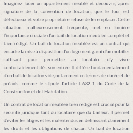
Imaginez louer un appartement meublé et découvrir, après
signature de la convention de location, que le four est
défectueux et votre propriétaire refuse de le remplacer. Cette
situation, malheureusement fréquente, met en lumière
l’importance cruciale d’un bail de location meublée complet et
bien rédigé. Un bail de location meublée est un contrat qui
encadre la mise à disposition d’un logement garni d’un mobilier
suffisant pour permettre au locataire d’y vivre
confortablement dès son entrée. Il diffère fondamentalement
d’un bail de location vide, notamment en termes de durée et de
préavis, comme le stipule l’article L.632-1 du Code de la
Construction et de l’Habitation.
Un contrat de location meublée bien rédigé est crucial pour la
sécurité juridique tant du locataire que du bailleur. Il permet
d’éviter les litiges et les malentendus en définissant clairement
les droits et les obligations de chacun. Un bail de location