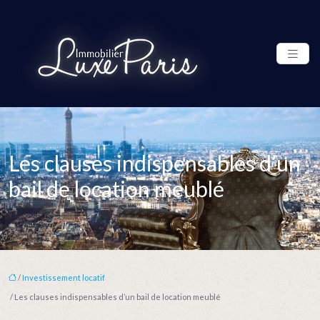
Les clauses indispensables d’un
bail de location meublé
/
Investissement locatif
/ Les clauses indispensables d’un bail de location meublé