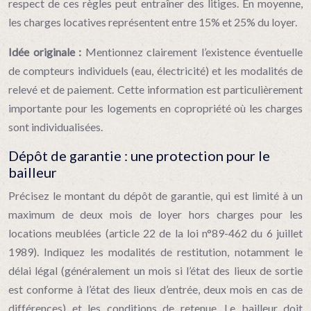
respect de ces règles peut entraîner des litiges. En moyenne,
les charges locatives représentent entre 15% et 25% du loyer.
Idée originale :
Mentionnez clairement l’existence éventuelle
de compteurs individuels (eau, électricité) et les modalités de
relevé et de paiement. Cette information est particulièrement
importante pour les logements en copropriété où les charges
sont individualisées.
Dépôt de garantie : une protection pour le
bailleur
Précisez le montant du dépôt de garantie, qui est limité à un
maximum de deux mois de loyer hors charges pour les
locations meublées (article 22 de la loi n°89-462 du 6 juillet
1989). Indiquez les modalités de restitution, notamment le
délai légal (généralement un mois si l’état des lieux de sortie
est conforme à l’état des lieux d’entrée, deux mois en cas de
différences) et les conditions de retenue. Le bailleur doit