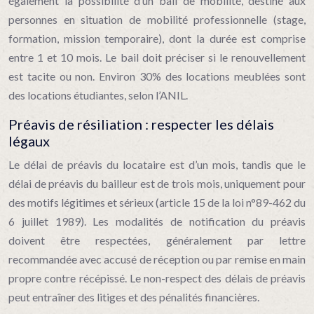
également la possibilité d’un bail de mobilité, destiné aux
personnes en situation de mobilité professionnelle (stage,
formation, mission temporaire), dont la durée est comprise
entre 1 et 10 mois. Le bail doit préciser si le renouvellement
est tacite ou non. Environ 30% des locations meublées sont
des locations étudiantes, selon l’ANIL.
Préavis de résiliation : respecter les délais
légaux
Le délai de préavis du locataire est d’un mois, tandis que le
délai de préavis du bailleur est de trois mois, uniquement pour
des motifs légitimes et sérieux (article 15 de la loi n°89-462 du
6 juillet 1989). Les modalités de notification du préavis
doivent être respectées, généralement par lettre
recommandée avec accusé de réception ou par remise en main
propre contre récépissé. Le non-respect des délais de préavis
peut entraîner des litiges et des pénalités financières.