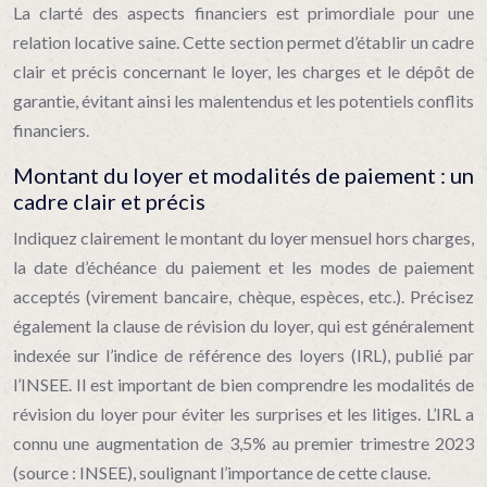
La clarté des aspects financiers est primordiale pour une
relation locative saine. Cette section permet d’établir un cadre
clair et précis concernant le loyer, les charges et le dépôt de
garantie, évitant ainsi les malentendus et les potentiels conflits
financiers.
Montant du loyer et modalités de paiement : un
cadre clair et précis
Indiquez clairement le montant du loyer mensuel hors charges,
la date d’échéance du paiement et les modes de paiement
acceptés (virement bancaire, chèque, espèces, etc.). Précisez
également la clause de révision du loyer, qui est généralement
indexée sur l’indice de référence des loyers (IRL), publié par
l’INSEE. Il est important de bien comprendre les modalités de
révision du loyer pour éviter les surprises et les litiges. L’IRL a
connu une augmentation de 3,5% au premier trimestre 2023
(source : INSEE), soulignant l’importance de cette clause.