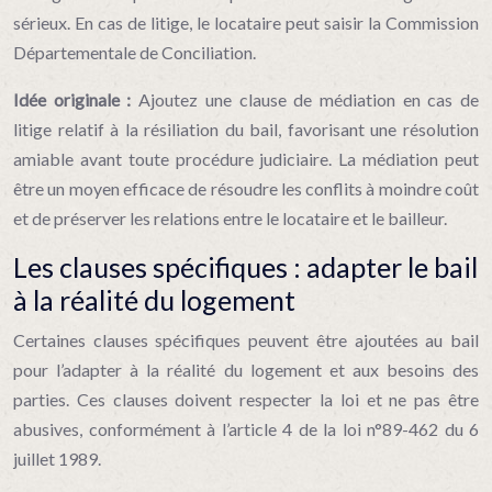
sérieux. En cas de litige, le locataire peut saisir la Commission
Départementale de Conciliation.
Idée originale :
Ajoutez une clause de médiation en cas de
litige relatif à la résiliation du bail, favorisant une résolution
amiable avant toute procédure judiciaire. La médiation peut
être un moyen efficace de résoudre les conflits à moindre coût
et de préserver les relations entre le locataire et le bailleur.
Les clauses spécifiques : adapter le bail
à la réalité du logement
Certaines clauses spécifiques peuvent être ajoutées au bail
pour l’adapter à la réalité du logement et aux besoins des
parties. Ces clauses doivent respecter la loi et ne pas être
abusives, conformément à l’article 4 de la loi n°89-462 du 6
juillet 1989.