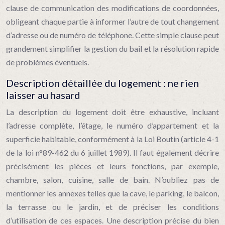
clause de communication des modifications de coordonnées,
obligeant chaque partie à informer l’autre de tout changement
d’adresse ou de numéro de téléphone. Cette simple clause peut
grandement simplifier la gestion du bail et la résolution rapide
de problèmes éventuels.
Description détaillée du logement : ne rien
laisser au hasard
La description du logement doit être exhaustive, incluant
l’adresse complète, l’étage, le numéro d’appartement et la
superficie habitable, conformément à la Loi Boutin (article 4-1
de la loi n°89-462 du 6 juillet 1989). Il faut également décrire
précisément les pièces et leurs fonctions, par exemple,
chambre, salon, cuisine, salle de bain. N’oubliez pas de
mentionner les annexes telles que la cave, le parking, le balcon,
la terrasse ou le jardin, et de préciser les conditions
d’utilisation de ces espaces. Une description précise du bien