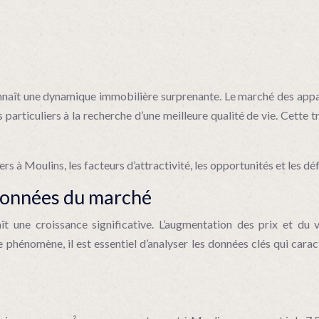
onnaît une dynamique immobilière surprenante. Le marché des appar
es particuliers à la recherche d’une meilleure qualité de vie. Cette
 à Moulins, les facteurs d’attractivité, les opportunités et les défis
s données du marché
t une croissance significative. L’augmentation des prix et du
phénomène, il est essentiel d’analyser les données clés qui cara