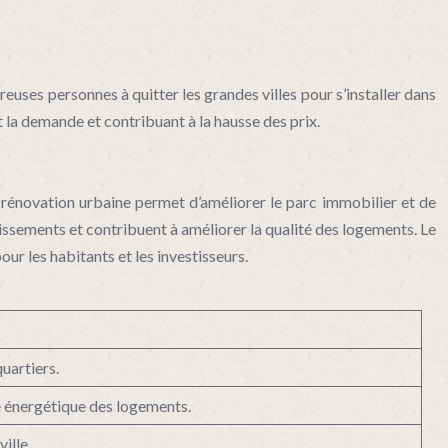
euses personnes à quitter les grandes villes pour s’installer dans
nt la demande et contribuant à la hausse des prix.
e rénovation urbaine permet d’améliorer le parc immobilier et de
stissements et contribuent à améliorer la qualité des logements. Le
ur les habitants et les investisseurs.
quartiers.
e énergétique des logements.
ille.