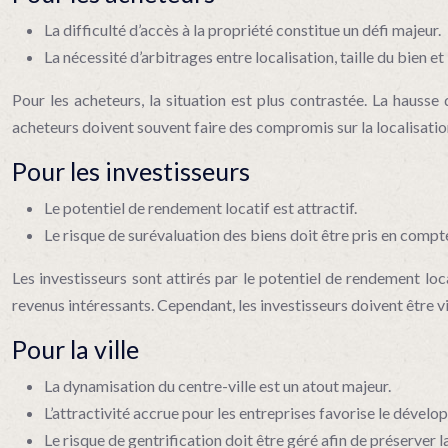
La difficulté d’accès à la propriété constitue un défi majeur.
La nécessité d’arbitrages entre localisation, taille du bien e
Pour les acheteurs, la situation est plus contrastée. La hausse
acheteurs doivent souvent faire des compromis sur la localisation
Pour les investisseurs
Le potentiel de rendement locatif est attractif.
Le risque de surévaluation des biens doit être pris en compt
Les investisseurs sont attirés par le potentiel de rendement lo
revenus intéressants. Cependant, les investisseurs doivent être vig
Pour la ville
La dynamisation du centre-ville est un atout majeur.
L’attractivité accrue pour les entreprises favorise le déve
Le risque de gentrification doit être géré afin de préserver l