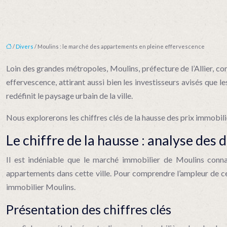
/
Divers
/ Moulins : le marché des appartements en pleine effervescence
Loin des grandes métropoles, Moulins, préfecture de l’Allier, c
effervescence, attirant aussi bien les investisseurs avisés que l
redéfinit le paysage urbain de la ville.
Nous explorerons les chiffres clés de la hausse des prix immobiliers
Le chiffre de la hausse : analyse de
Il est indéniable que le marché immobilier de Moulins connaî
appartements dans cette ville. Pour comprendre l’ampleur de ce 
immobilier Moulins.
Présentation des chiffres clés