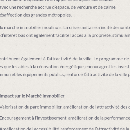
, avec une recherche accrue d’espace, de verdure et de calme.
 désaffection des grandes métropoles.
 marché immobilier moulinois. La crise sanitaire a incité de nombr
 d’intérêt bas ont également facilité l’accès à la propriété, stimula
ntribuent également à l’attractivité de la ville. Le programme d
elles que les aides à la rénovation énergétique, encouragent les inve
un et les équipements publics, renforce l’attractivité de la ville po
Impact sur le Marché Immobilier
Valorisation du parc immobilier, amélioration de l’attractivité des 
Encouragement à l’investissement, amélioration de la performanc
Amélioration de l’accessibilité, renforcement de l’attractivité de la v