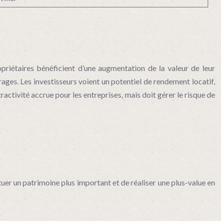
priétaires bénéficient d’une augmentation de la valeur de leur
trages. Les investisseurs voient un potentiel de rendement locatif,
tractivité accrue pour les entreprises, mais doit gérer le risque de
tuer un patrimoine plus important et de réaliser une plus-value en