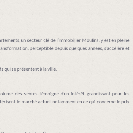
tements, un secteur clé de l’immobilier Moulins, y est en pleine
 transformation, perceptible depuis quelques années, s’accélère et
 qui se présentent à la ville.
 volume des ventes témoigne d’un intérêt grandissant pour les
ctérisent le marché actuel, notamment en ce qui concerne le prix