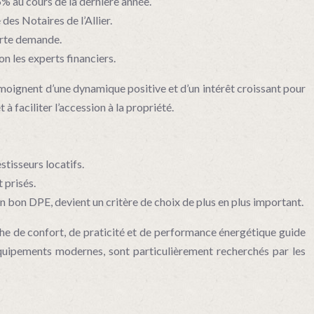
% au cours de la dernière année.
es Notaires de l’Allier.
forte demande.
on les experts financiers.
émoignent d’une dynamique positive et d’un intérêt croissant pour
 faciliter l’accession à la propriété.
tisseurs locatifs.
 prisés.
 bon DPE, devient un critère de choix de plus en plus important.
che de confort, de praticité et de performance énergétique guide
équipements modernes, sont particulièrement recherchés par les