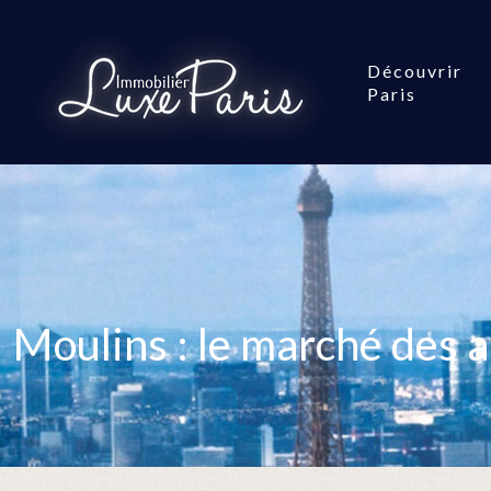
Découvrir
Paris
Moulins : le marché des 