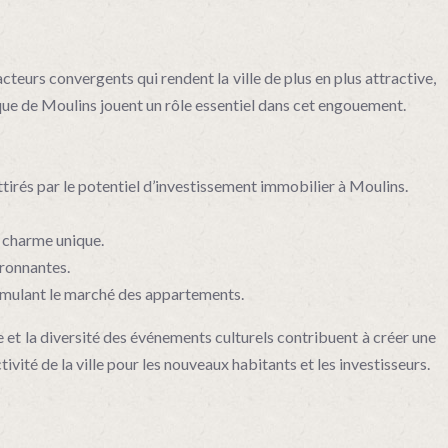
teurs convergents qui rendent la ville de plus en plus attractive,
ique de Moulins jouent un rôle essentiel dans cet engouement.
attirés par le potentiel d’investissement immobilier à Moulins.
n charme unique.
ironnantes.
stimulant le marché des appartements.
ne et la diversité des événements culturels contribuent à créer une
ité de la ville pour les nouveaux habitants et les investisseurs.