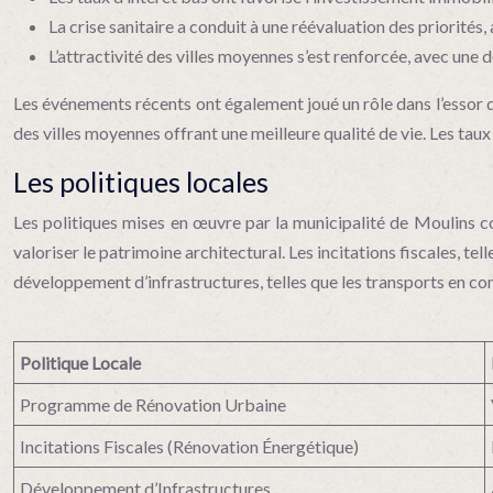
La crise sanitaire a conduit à une réévaluation des priorités
L’attractivité des villes moyennes s’est renforcée, avec une
Les événements récents ont également joué un rôle dans l’essor du
des villes moyennes offrant une meilleure qualité de vie. Les taux
Les politiques locales
Les politiques mises en œuvre par la municipalité de Moulins co
valoriser le patrimoine architectural. Les incitations fiscales, t
développement d’infrastructures, telles que les transports en comm
Politique Locale
Programme de Rénovation Urbaine
Incitations Fiscales (Rénovation Énergétique)
Développement d’Infrastructures