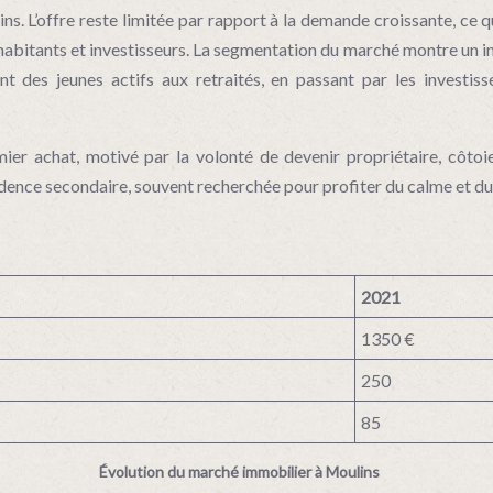
. L’offre reste limitée par rapport à la demande croissante, ce qui e
 habitants et investisseurs. La segmentation du marché montre un in
nt des jeunes actifs aux retraités, en passant par les investiss
er achat, motivé par la volonté de devenir propriétaire, côtoie 
sidence secondaire, souvent recherchée pour profiter du calme et 
2021
1350 €
250
85
Évolution du marché immobilier à Moulins