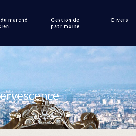
 du marché
Gestion de
Divers
sien
patrimoine
fervescence