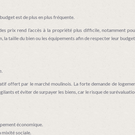
t budget est de plus en plus fréquente.
 des prix rend l’accès à la propriété plus difficile, notamment 
, la taille du bien ou les équipements afin de respecter leur budget
e.
catif offert par le marché moulinois. La forte demande de logemen
ilants et éviter de surpayer les biens, car le risque de surévaluatio
loppement économique.
a mixité sociale.