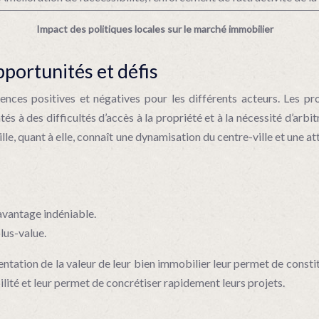
Impact des politiques locales sur le marché immobilier
pportunités et défis
es positives et négatives pour les différents acteurs. Les pro
és à des difficultés d’accès à la propriété et à la nécessité d’arbi
lle, quant à elle, connaît une dynamisation du centre-ville et une at
 avantage indéniable.
lus-value.
entation de la valeur de leur bien immobilier leur permet de consti
bilité et leur permet de concrétiser rapidement leurs projets.