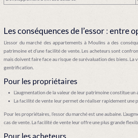
Les conséquences de l’essor : entre o
L’essor du marché des appartements à Moulins a des conséquenc
patrimoine et d’une facilité de vente. Les acheteurs sont confront
mais doivent faire face au risque de surévaluation des biens. La vi
gentrification.
Pour les propriétaires
L’augmentation de la valeur de leur patrimoine constitue un
La facilité de vente leur permet de réaliser rapidement une p
Pour les propriétaires, l’essor du marché est une aubaine. L’augm
cas de vente. La facilité de vente leur offre une plus grande flexi
Pour les acheteurs