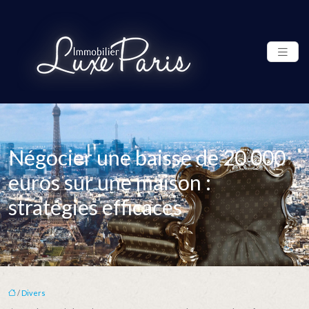
Négocier une baisse de 20 000
euros sur une maison :
stratégies efficaces
/
Divers