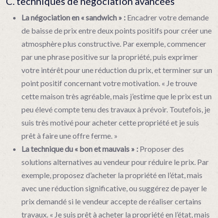
C. techniques de négociation avancées
La négociation en « sandwich » :
Encadrer votre demande
de baisse de prix entre deux points positifs pour créer une
atmosphère plus constructive. Par exemple, commencer
par une phrase positive sur la propriété, puis exprimer
votre intérêt pour une réduction du prix, et terminer sur un
point positif concernant votre motivation. « Je trouve
cette maison très agréable, mais j’estime que le prix est un
peu élevé compte tenu des travaux à prévoir. Toutefois, je
suis très motivé pour acheter cette propriété et je suis
prêt à faire une offre ferme. »
La technique du « bon et mauvais » :
Proposer des
solutions alternatives au vendeur pour réduire le prix. Par
exemple, proposez d’acheter la propriété en l’état, mais
avec une réduction significative, ou suggérez de payer le
prix demandé si le vendeur accepte de réaliser certains
travaux. « Je suis prêt à acheter la propriété en l’état, mais