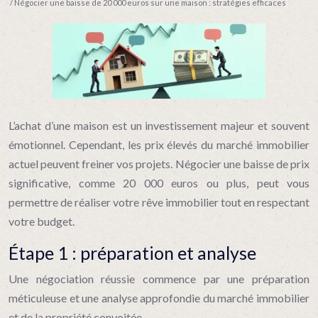
/ Négocier une baisse de 20 000 euros sur une maison : stratégies efficaces
L’achat d’une maison est un investissement majeur et souvent
émotionnel. Cependant, les prix élevés du marché immobilier
actuel peuvent freiner vos projets. Négocier une baisse de prix
significative, comme 20 000 euros ou plus, peut vous
permettre de réaliser votre rêve immobilier tout en respectant
votre budget.
Étape 1 : préparation et analyse
Une négociation réussie commence par une préparation
méticuleuse et une analyse approfondie du marché immobilier
et de la propriété convoitée.