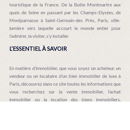
touristique de la France. De la Butte Montmartre aux
quais de Seine en passant par les Champs-Elysées, de
Montparnasse à Saint-Germain-des Près, Paris, ville-
lumière vers laquelle accourt le monde entier pour
l’admirer, la visiter, s’y installer.
L’ESSENTIEL À SAVOIR
En matière d’immobilier, que vous soyez un acheteur, un
vendeur ou un locataire d’un bien immobilier de luxe à
Paris, découvrez dans ce site toutes les informations que
vous recherchez sur la vente immobilier, l’achat
immobilier ou la location des biens immobiliers.
Aujourd’hui, seul les professionnels connaissant
parfaitement ce secteur et peuvent donner une
information fiable et sûr.