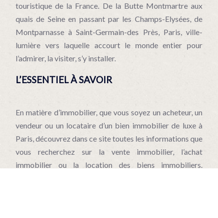
touristique de la France. De la Butte Montmartre aux
quais de Seine en passant par les Champs-Elysées, de
Montparnasse à Saint-Germain-des Près, Paris, ville-
lumière vers laquelle accourt le monde entier pour
l’admirer, la visiter, s’y installer.
L’ESSENTIEL À SAVOIR
En matière d’immobilier, que vous soyez un acheteur, un
vendeur ou un locataire d’un bien immobilier de luxe à
Paris, découvrez dans ce site toutes les informations que
vous recherchez sur la vente immobilier, l’achat
immobilier ou la location des biens immobiliers.
Aujourd’hui, seul les professionnels connaissant
parfaitement ce secteur et peuvent donner une
information fiable et sûr.