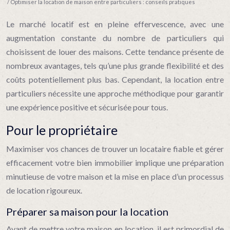
/ Optimiser la location de maison entre particuliers : conseils pratiques
Le marché locatif est en pleine effervescence, avec une
augmentation constante du nombre de particuliers qui
choisissent de louer des maisons. Cette tendance présente de
nombreux avantages, tels qu’une plus grande flexibilité et des
coûts potentiellement plus bas. Cependant, la location entre
particuliers nécessite une approche méthodique pour garantir
une expérience positive et sécurisée pour tous.
Pour le propriétaire
Maximiser vos chances de trouver un locataire fiable et gérer
efficacement votre bien immobilier implique une préparation
minutieuse de votre maison et la mise en place d’un processus
de location rigoureux.
Préparer sa maison pour la location
Avant de mettre votre maison en location, il est primordial de