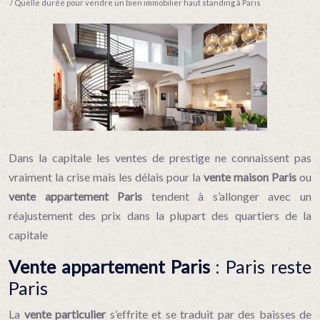
/ Quelle durée pour vendre un bien immobilier haut standing à Paris
Dans la capitale les ventes de prestige ne connaissent pas
vraiment la crise mais les délais pour la
vente maison Paris
ou
vente appartement Paris
tendent à s’allonger avec un
réajustement des prix dans la plupart des quartiers de la
capitale
Vente appartement Paris
: Paris reste
Paris
La
vente particulier
s’effrite et se traduit par des baisses de