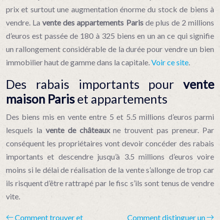
prix et surtout une augmentation énorme du stock de biens à
vendre. La
vente des appartements Paris
de plus de 2 millions
d’euros est passée de 180 à 325 biens en un an ce qui signifie
un rallongement considérable de la durée pour vendre un bien
immobilier haut de gamme dans la capitale.
Voir ce site
.
Des rabais importants pour
vente
maison Paris
et appartements
Des biens mis en vente entre 5 et 5.5 millions d’euros parmi
lesquels la
vente de châteaux
ne trouvent pas preneur. Par
conséquent les propriétaires vont devoir concéder des rabais
importants et descendre jusqu’à 3.5 millions d’euros voire
moins si le délai de réalisation de la vente s’allonge de trop car
ils risquent d’être rattrapé par le fisc s’ils sont tenus de vendre
vite.
Comment trouver et
Comment distinguer un