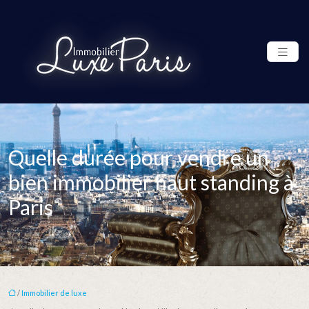
Quelle durée pour vendre un
bien immobilier haut standing à
Paris
/
Immobilier de luxe