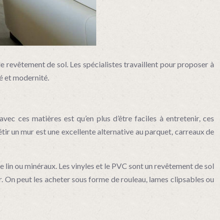
 revêtement de sol. Les spécialistes travaillent pour proposer à
té et modernité.
avec ces matières est qu’en plus d’être faciles à entretenir, ces
ir un mur est une excellente alternative au parquet, carreaux de
de lin ou minéraux. Les vinyles et le PVC sont un revêtement de sol
er. On peut les acheter sous forme de rouleau, lames clipsables ou