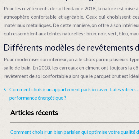
Pour les revêtements de sol tendance 2018, la nature est mise à l
atmosphère confortable et agréable. Ceux qui choisissent ce
matériaux métalliques. De cette manière, on offre à son intérie
qui ressemblent aux teintes naturelles : brun, noir, vert, bleu, 
Différents modèles de revêtements d
Pour moderniser son intérieur, on a le choix parmi plusieurs typ
salle de bain. En 2018, les carreaux en ciment ont toujours la cô
revêtement de sol confortable alors que le parquet brut est idéal
Comment choisir un appartement parisien avec baies vitrées al
performance énergétique ?
Articles récents
Comment choisir un bien parisien qui optimise votre qualité d