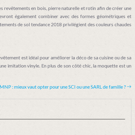
s revêtements en bois, pierre naturelle et rotin afin de créer une
l devront également combiner avec des formes géométriques et
vêtements de sol tendance 2018 privilégient des couleurs chaudes
evêtement est idéal pour améliorer la déco de sa cuisine ou de sa
une imitation vinyle. En plus de son côté chic, la moquette est un
MNP : mieux vaut opter pour une SCI ou une SARL de famille ?