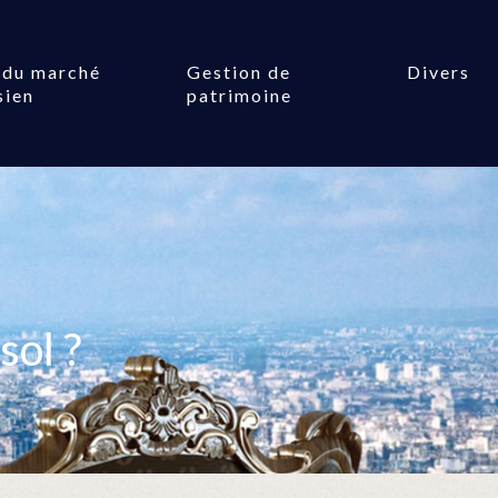
 du marché
Gestion de
Divers
sien
patrimoine
sol ?