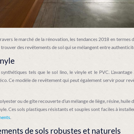
avers le marché de la rénovation, les tendances 2018 en termes de
si trouver des revêtements de sol qui se mélangent entre authentici
inyle
synthétiques tels que le sol lino, le vinyle et le PVC. L’avantage 
éco. Ce modèle de revêtement qui peut également servir pour revêt
olyester ou de gîte recouverte d’un mélange de liège, résine, huile 
e. Ces sols plastiques résistants et souples sont faciles à install
ments
.
ements de sols robustes et naturels