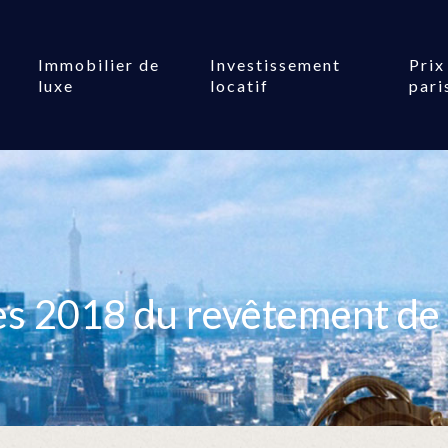
Immobilier de
Investissement
Prix
luxe
locatif
pari
es 2018 du revêtement de 