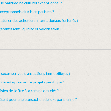
le patrimoine culturel exceptionnel ?
xceptionnels d’un bien parisien ?
ttirer des acheteurs internationaux fortunés ?
arantissent liquidité et valorisation ?
 sécuriser vos transactions immobilières ?
ormante pour votre projet spécifique ?
en de l’offre à la remise des clés ?
ent pour une transaction de luxe parisienne ?