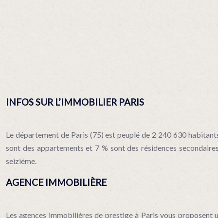
INFOS SUR L’IMMOBILIER PARIS
Le département de Paris (75) est peuplé de 2 240 630 habitants
sont des appartements et 7 % sont des résidences secondaires. 
seizième.
AGENCE IMMOBILIÈRE
Les agences immobilières de prestige à Paris vous proposent une