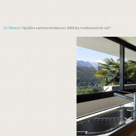
/
Divers
/ Quelles sont les tendances 2018 du revêtement de sol ?