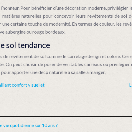
’honneur. Pour bénéficier d’une décoration moderne, privilégier le
s matières naturelles pour concevoir leurs revêtements de so
ur une certaine touche de modernité. En termes de couleur, les re
mauve aubergine ou rouge bordeaux.
e sol tendance
es de revêtement de sol comme le carrelage design et coloré. Ce r
te. On peut choisir de poser de véritables carreaux ou privilégier 
 pour apporter une déco naturelle à sa salle à manger.
liant confort visuel et
L
e vie quotidienne sur 10 ans ?