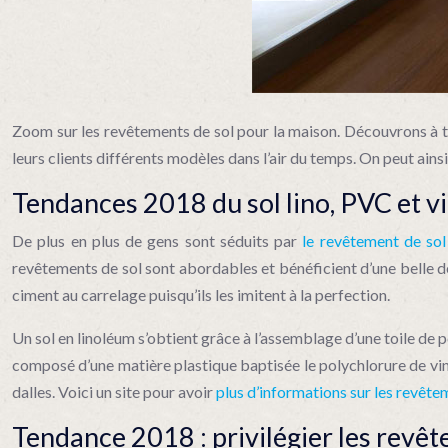
Zoom sur les revêtements de sol pour la maison. Découvrons à tr
leurs clients différents modèles dans l’air du temps. On peut ain
Tendances 2018 du sol lino, PVC et v
De plus en plus de gens sont séduits par
le revêtement de sol
revêtements de sol sont abordables et bénéficient d’une belle d
ciment au carrelage puisqu’ils les imitent à la perfection.
Un sol en linoléum s’obtient grâce à l’assemblage d’une toile de p
composé d’une matière plastique baptisée le polychlorure de vinyl
dalles. Voici un site pour avoir
plus d’informations sur les revête
Tendance 2018 : privilégier les revêt