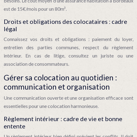
besoins. Le coût moyen d’une assurance habitation à Bordeaux
est de 15€/mois pour un 80m².
Droits et obligations des colocataires : cadre
légal
Connaissez vos droits et obligations : paiement du loyer,
entretien des parties communes, respect du règlement
intérieur. En cas de litige, consultez un juriste ou une
association de consommateurs.
Gérer sa colocation au quotidien :
communication et organisation
Une communication ouverte et une organisation efficace sont
essentielles pour une colocation harmonieuse.
Règlement intérieur : cadre de vie et bonne
entente
Un règlement intérieur bien défini prévient les conflits. Il doit