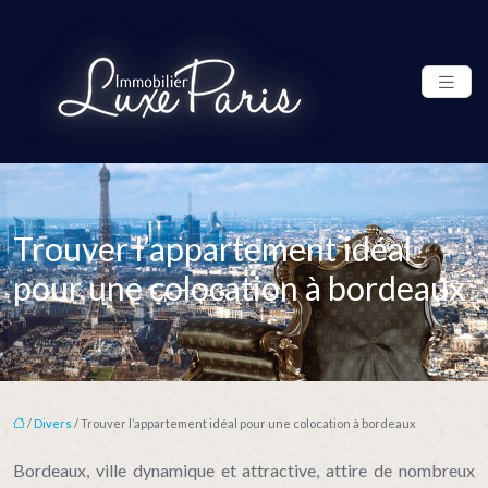
Trouver l’appartement idéal
pour une colocation à bordeaux
/
Divers
/ Trouver l’appartement idéal pour une colocation à bordeaux
Bordeaux, ville dynamique et attractive, attire de nombreux