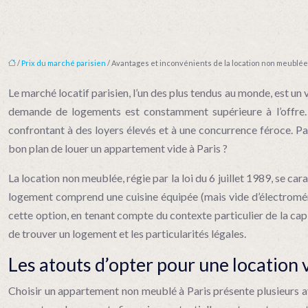
/
Prix du marché parisien
/ Avantages et inconvénients de la location non meublée 
Le marché locatif parisien, l’un des plus tendus au monde, est un 
demande de logements est constamment supérieure à l’offre. Ch
confrontant à des loyers élevés et à une concurrence féroce. Pa
bon plan de louer un appartement vide à Paris ?
La location non meublée, régie par la loi du 6 juillet 1989, se car
logement comprend une cuisine équipée (mais vide d’électroménage
cette option, en tenant compte du contexte particulier de la capit
de trouver un logement et les particularités légales.
Les atouts d’opter pour une location v
Choisir un appartement non meublé à Paris présente plusieurs avan