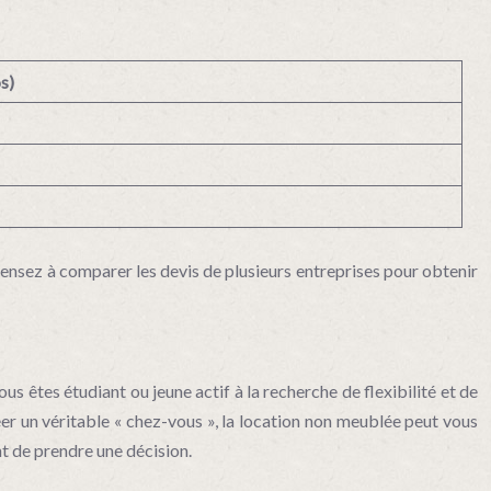
s)
 Pensez à comparer les devis de plusieurs entreprises pour obtenir
s êtes étudiant ou jeune actif à la recherche de flexibilité et de
éer un véritable « chez-vous », la location non meublée peut vous
nt de prendre une décision.