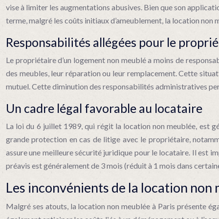
vise à limiter les augmentations abusives. Bien que son applicati
terme, malgré les coûts initiaux d’ameublement, la location non
Responsabilités allégées pour le proprié
Le propriétaire d’un logement non meublé a moins de responsabilit
des meubles, leur réparation ou leur remplacement. Cette situatio
mutuel. Cette diminution des responsabilités administratives per
Un cadre légal favorable au locataire
La loi du 6 juillet 1989, qui régit la location non meublée, est
grande protection en cas de litige avec le propriétaire, notamme
assure une meilleure sécurité juridique pour le locataire. Il est 
préavis est généralement de 3 mois (réduit à 1 mois dans certaine
Les inconvénients de la location non 
Malgré ses atouts, la location non meublée à Paris présente égal