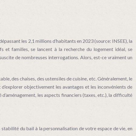
 dépassant les 2,1 millions d’habitants en 2023 (source: INSEE), la
s et familles, se lancent à la recherche du logement idéal, se
 suscite de nombreuses interrogations. Alors, est-ce vraiment un
table, des chaises, des ustensiles de cuisine, etc. Généralement, le
st d’explorer objectivement les avantages et les inconvénients de
 d’aménagement, les aspects financiers (taxes, etc.), la difficulté
stabilité du bail à la personnalisation de votre espace de vie, en