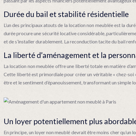
passant par les aspects financiers potentiellement avantageux et 
Durée du bail et stabilité résidentielle
L’un des principaux atouts de la location non meublée est la duré
durée procure une sécurité locative considérable, particulièremen
et de s’installer durablement. La reconduction tacite du bail renfo
La liberté d’aménagement et la personna
La location non meublée offre une liberté totale en matière d’a
Cette liberté est primordiale pour créer un véritable « chez-soi »
être et le sentiment d’épanouissement, transformant un simple l
Un loyer potentiellement plus abordable
En principe, un loyer non meublé devrait être moins cher qu’un lo