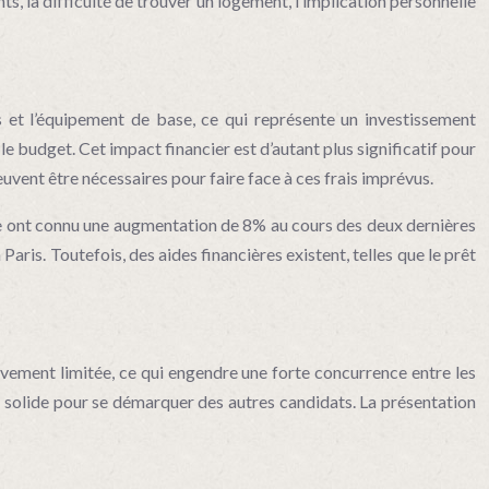
s, la difficulté de trouver un logement, l’implication personnelle
es et l’équipement de base, ce qui représente un investissement
le budget. Cet impact financier est d’autant plus significatif pour
euvent être nécessaires pour faire face à ces frais imprévus.
ce ont connu une augmentation de 8% au cours des deux dernières
ris. Toutefois, des aides financières existent, telles que le prêt
ivement limitée, ce qui engendre une forte concurrence entre les
ier solide pour se démarquer des autres candidats. La présentation