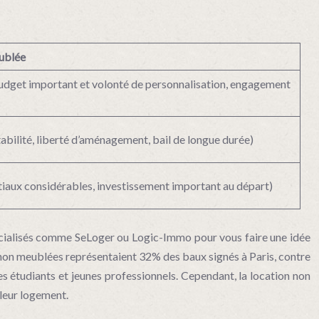
ublée
budget important et volonté de personnalisation, engagement
ilité, liberté d’aménagement, bail de longue durée)
itiaux considérables, investissement important au départ)
spécialisés comme SeLoger ou Logic-Immo pour vous faire une idée
ns non meublées représentaient 32% des baux signés à Paris, contre
es étudiants et jeunes professionnels. Cependant, la location non
 leur logement.