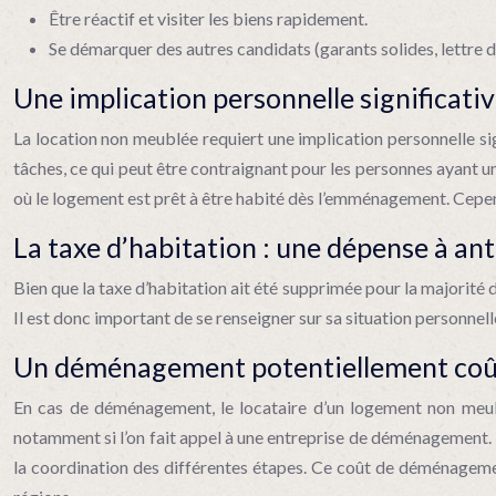
Être réactif et visiter les biens rapidement.
Se démarquer des autres candidats (garants solides, lettre 
Une implication personnelle significati
La location non meublée requiert une implication personnelle sig
tâches, ce qui peut être contraignant pour les personnes ayant un
où le logement est prêt à être habité dès l’emménagement. Cepe
La taxe d’habitation : une dépense à ant
Bien que la taxe d’habitation ait été supprimée pour la majorité 
Il est donc important de se renseigner sur sa situation personnelle
Un déménagement potentiellement coû
En cas de déménagement, le locataire d’un logement non meubl
notamment si l’on fait appel à une entreprise de déménagement. 
la coordination des différentes étapes. Ce coût de déménagement