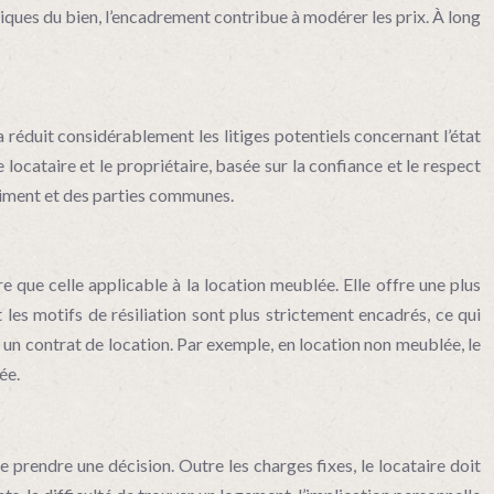
tiques du bien, l’encadrement contribue à modérer les prix. À long
a réduit considérablement les litiges potentiels concernant l’état
locataire et le propriétaire, basée sur la confiance et le respect
âtiment et des parties communes.
e que celle applicable à la location meublée. Elle offre une plus
 les motifs de résiliation sont plus strictement encadrés, ce qui
er un contrat de location. Par exemple, en location non meublée, le
ée.
 prendre une décision. Outre les charges fixes, le locataire doit