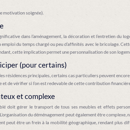
de motivation soignée).
ve
nificative dans l’aménagement, la décoration et l’entretien du log
 emploi du temps chargé ou peu d’affinités avec le bricolage. Cett
ndant, cette implication permet une personnalisation de son logem
iciper (pour certains)
des résidences principales, certains cas particuliers peuvent enco
 et de vérifier si l’on est redevable de cette contribution financièr
teux et complexe
é doit gérer le transport de tous ses meubles et effets person
L’organisation du déménagement peut également être complexe, néce
 peut être un frein à la mobilité géographique, rendant plus diff