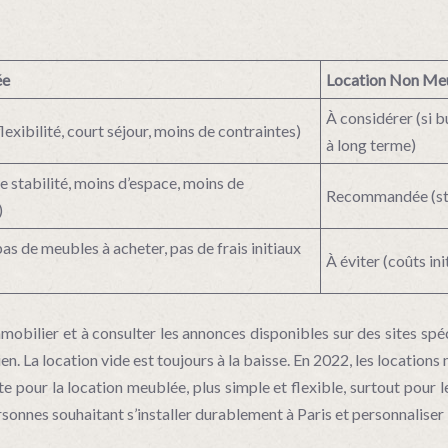
ée
Location Non Me
À considérer (si 
xibilité, court séjour, moins de contraintes)
à long terme)
e stabilité, moins d’espace, moins de
Recommandée (stab
)
pas de meubles à acheter, pas de frais initiaux
À éviter (coûts in
mmobilier et à consulter les annonces disponibles sur des sites 
ien. La location vide est toujours à la baisse. En 2022, les locatio
pour la location meublée, plus simple et flexible, surtout pour l
rsonnes souhaitant s’installer durablement à Paris et personnaliser