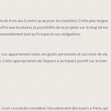
ée de trois ans (contre un an pour les meublés). Cette plus longue
fre aux locataires la possibilité de se projeter sur le long terme
renouvellement tant qu’il respecte ses obligations.
 son appartement selon ses goûts personnels et son style de vie.
n. Cette appropriation de l’espace a un impact positif sur le bien-
Il est crucial de considérer l’encadrement des loyers à Paris, qui