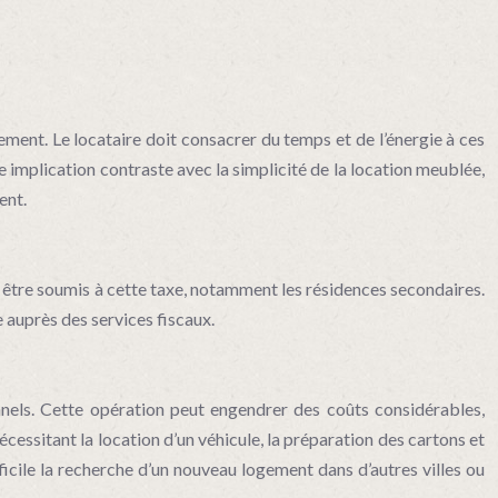
ement. Le locataire doit consacrer du temps et de l’énergie à ces
e implication contraste avec la simplicité de la location meublée,
ent.
re être soumis à cette taxe, notamment les résidences secondaires.
e auprès des services fiscaux.
nels. Cette opération peut engendrer des coûts considérables,
ssitant la location d’un véhicule, la préparation des cartons et
icile la recherche d’un nouveau logement dans d’autres villes ou