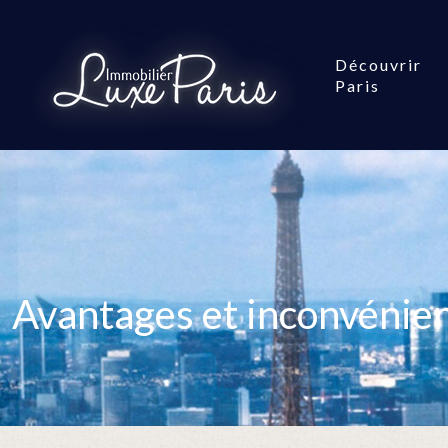
Découvrir
Paris
Avantages et inconvénien