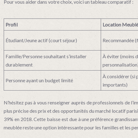
Pour vous aider dans votre choix, voici un tableau comparatif :
Profil
Location Meubl
Étudiant/Jeune actif (court séjour)
Recommandée (fle
Famille/Personne souhaitant s’installer
À éviter (moins d
durablement
personnalisation
À considérer (si 
Personne ayant un budget limité
importants)
N’hésitez pas à vous renseigner auprès de professionnels de l’i
plus précise des prix et des opportunités du marché locatif paris
39% en 2018. Cette baisse est due à une préférence grandissante 
meublée reste une option intéressante pour les familles et les pe