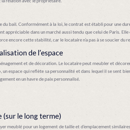
la relation avec le propriétaire.
e du bail. Conformément à la loi, le contrat est établi pour une dur
t appréciable dans un marché aussi tendu que celui de Paris. Elle of
rce encore cette stabilité, car le locataire n’a pas à se soucier du 
lisation de l’espace
ménagement et de décoration. Le locataire peut meubler et décorer
, un espace qui reflète sa personnalité et dans lequel il se sent bie
ogement en un havre de paix personnalisé.
 (sur le long terme)
yer meublé pour un logement de taille et d’emplacement similaires. 