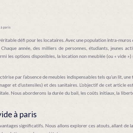
à paris
véritable défi pour les locataires. Avec une population intra-muros
aque année, des milliers de personnes, étudiants, jeunes actif
rmi les options disponibles, la location non meublée (ou « vide »)
actérise par l’absence de meubles indispensables tels qu’un lit, une 
r et d’ustensiles) et des sanitaires. L’objectif de cet article e
ale. Nous aborderons la durée du bail, les coûts initiaux, la liberté
ide à paris
tages significatifs. Nous allons explorer ces atouts, allant de la 