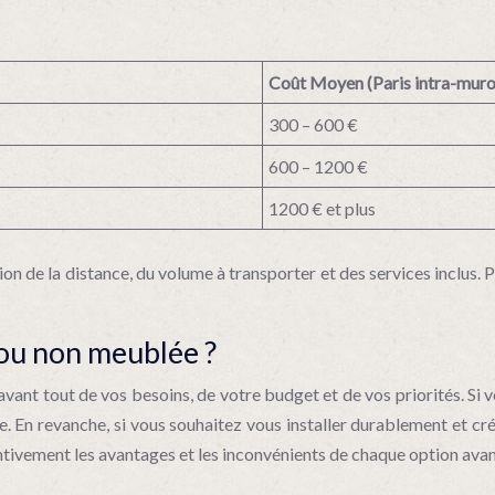
Coût Moyen (Paris intra-muro
300 – 600 €
600 – 1200 €
1200 € et plus
tion de la distance, du volume à transporter et des services inclus.
 ou non meublée ?
nt tout de vos besoins, de votre budget et de vos priorités. Si vou
e. En revanche, si vous souhaitez vous installer durablement et cr
attentivement les avantages et les inconvénients de chaque option ava