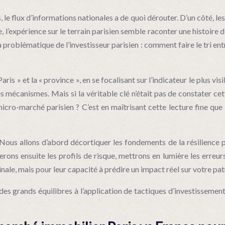
 le flux d’informations nationales a de quoi dérouter. D’un côté, le
 l’expérience sur le terrain parisien semble raconter une histoire d
 problématique de l’investisseur parisien : comment faire le tri ent
» et la « province », en se focalisant sur l’indicateur le plus visi
les mécanismes. Mais si la véritable clé n’était pas de constater 
micro-marché parisien ? C’est en maîtrisant cette lecture fine que
s allons d’abord décortiquer les fondements de la résilience par
s ensuite les profils de risque, mettrons en lumière les erreurs 
inale, mais pour leur capacité à prédire un impact réel sur votre pat
 des grands équilibres à l’application de tactiques d’investissem