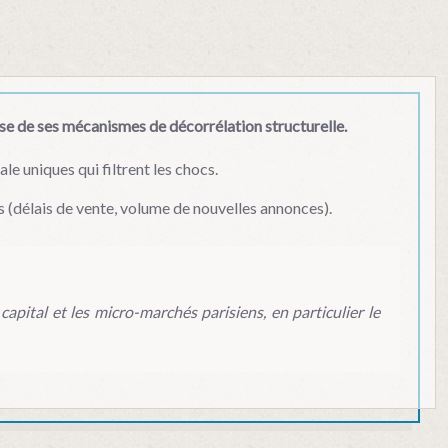
ise de ses mécanismes de décorrélation structurelle.
le uniques qui filtrent les chocs.
ns (délais de vente, volume de nouvelles annonces).
apital et les micro-marchés parisiens, en particulier le