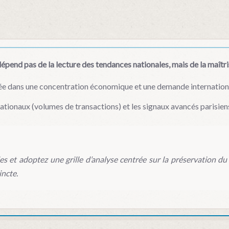
épend pas de la lecture des tendances nationales, mais de la maîtr
ancrée dans une concentration économique et une demande internationa
s nationaux (volumes de transactions) et les signaux avancés parisie
 et adoptez une grille d’analyse centrée sur la préservation du c
incte.