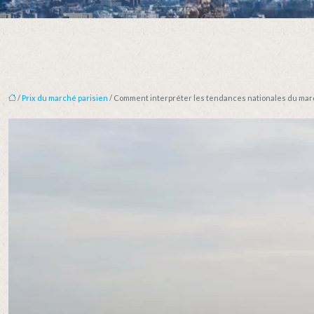
/
Prix du marché parisien
/ Comment interpréter les tendances nationales du marché