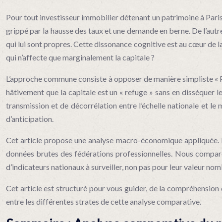
Pour tout investisseur immobilier détenant un patrimoine à Paris,
grippé par la hausse des taux et une demande en berne. De l’autre,
qui lui sont propres. Cette dissonance cognitive est au cœur de la
qui n’affecte que marginalement la capitale ?
L’approche commune consiste à opposer de manière simpliste « Paris 
hâtivement que la capitale est un « refuge » sans en disséquer 
transmission et de décorrélation entre l’échelle nationale et le 
d’anticipation.
Cet article propose une analyse macro-économique appliquée. Nou
données brutes des fédérations professionnelles. Nous compareron
d’indicateurs nationaux à surveiller, non pas pour leur valeur nom
Cet article est structuré pour vous guider, de la compréhension
entre les différentes strates de cette analyse comparative.