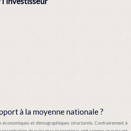
l’investisseur
pport à la moyenne nationale ?
aux économiques et démographiques structurels. Contrairement à
te concentration de puissance économique agit comme un puissant