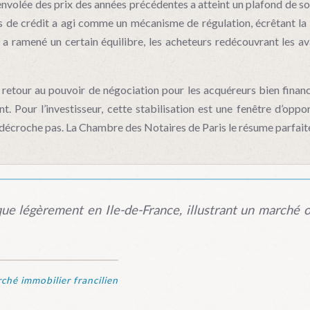
’envolée des prix des années précédentes a atteint un plafond de 
s de crédit a agi comme un mécanisme de régulation, écrêtant la 
 a ramené un certain équilibre, les acheteurs redécouvrant les av
 retour au pouvoir de négociation pour les acquéreurs bien financ
. Pour l’investisseur, cette stabilisation est une fenêtre d’oppo
ne décroche pas. La Chambre des Notaires de Paris le résume parfai
ue légèrement en Ile-de-France, illustrant un marché o
hé immobilier francilien