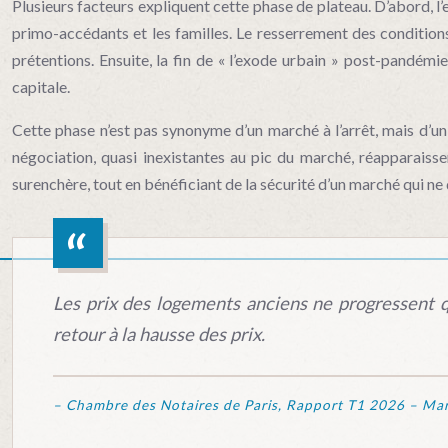
Plusieurs facteurs expliquent cette phase de plateau. D’abord, l
primo-accédants et les familles. Le resserrement des condition
prétentions. Ensuite, la fin de « l’exode urbain » post-pandémie
capitale.
Cette phase n’est pas synonyme d’un marché à l’arrêt, mais d’un
négociation, quasi inexistantes au pic du marché, réapparaissent
surenchère, tout en bénéficiant de la sécurité d’un marché qui 
Les prix des logements anciens ne progressent q
retour à la hausse des prix.
– Chambre des Notaires de Paris, Rapport T1 2026 – Marc