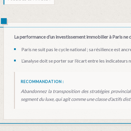
La performance d’un investissement immobilier à Paris ne d
Paris ne suit pas le cycle national ; sa résilience est 
L’analyse doit se porter sur l’écart entre les indicateur
RECOMMANDATION :
Abandonnez la transposition des stratégies provinciales
segment du luxe, qui agit comme une classe d’actifs dist