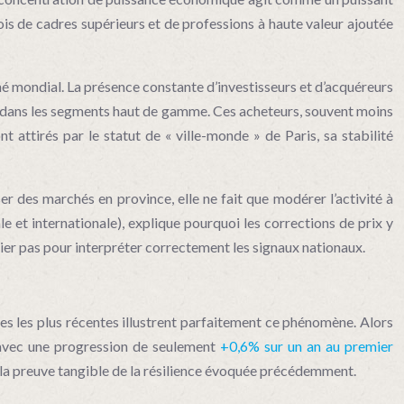
ois de cadres supérieurs et de professions à haute valeur ajoutée
é mondial. La présence constante d’investisseurs et d’acquéreurs
ent dans les segments haut de gamme. Ces acheteurs, souvent moins
nt attirés par le statut de « ville-monde » de Paris, sa stabilité
r des marchés en province, elle ne fait que modérer l’activité à
le et internationale), explique pourquoi les corrections de prix y
ier pas pour interpréter correctement les signaux nationaux.
es les plus récentes illustrent parfaitement ce phénomène. Alors
 avec une progression de seulement
+0,6% sur un an au premier
est la preuve tangible de la résilience évoquée précédemment.