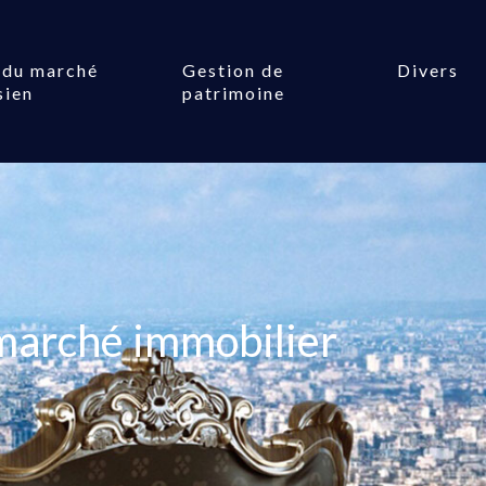
 du marché
Gestion de
Divers
sien
patrimoine
marché immobilier