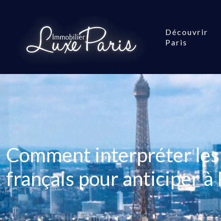
Découvrir
Paris
Comment interpréter les
français pour anticiper à 