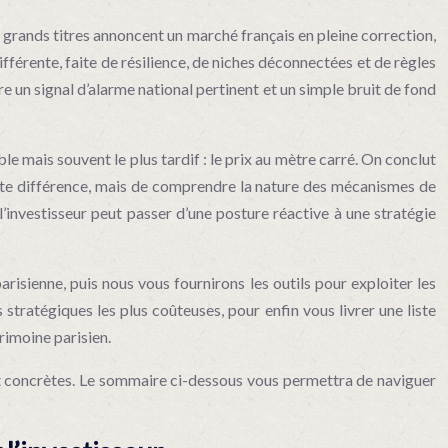
s grands titres annoncent un marché français en pleine correction,
ifférente, faite de résilience, de niches déconnectées et de règles
re un signal d’alarme national pertinent et un simple bruit de fond
ble mais souvent le plus tardif : le prix au mètre carré. On conclut
cette différence, mais de comprendre la nature des mécanismes de
 l’investisseur peut passer d’une posture réactive à une stratégie
isienne, puis nous vous fournirons les outils pour exploiter les
stratégiques les plus coûteuses, pour enfin vous livrer une liste
rimoine parisien.
ent concrètes. Le sommaire ci-dessous vous permettra de naviguer