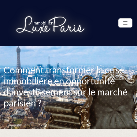
Comment transformer la crise
immobilière en opportunité
d’investissement sur le marché
parisien ?