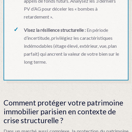
appels de fonds futurs. Analysez les 3 derniers
PV d’AG pour déceler les « bombes à
retardement ».
Visez la résilience structurelle :
En période
d’incertitude, privilégiez les caractéristiques
indémodables (étage élevé, extérieur, vue, plan
parfait) qui ancrent la valeur de votre bien sur le
long terme.
Comment protéger votre patrimoine
immobilier parisien en contexte de
crise structurelle ?
Dans un marché aussi complexe, la protection du patrimoine