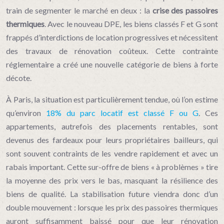
train de segmenter le marché en deux : la
crise des passoires
thermiques
. Avec le nouveau DPE, les biens classés F et G sont
frappés d’interdictions de location progressives et nécessitent
des travaux de rénovation coûteux. Cette contrainte
réglementaire a créé une nouvelle catégorie de biens à forte
décote.
À Paris, la situation est particulièrement tendue, où l’on estime
qu’environ
18% du parc locatif est classé F ou G
. Ces
appartements, autrefois des placements rentables, sont
devenus des fardeaux pour leurs propriétaires bailleurs, qui
sont souvent contraints de les vendre rapidement et avec un
rabais important. Cette sur-offre de biens « à problèmes » tire
la moyenne des prix vers le bas, masquant la résilience des
biens de qualité. La stabilisation future viendra donc d’un
double mouvement : lorsque les prix des passoires thermiques
auront suffisamment baissé pour que leur rénovation