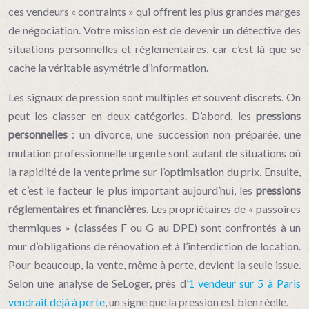
ces vendeurs « contraints » qui offrent les plus grandes marges
de négociation. Votre mission est de devenir un détective des
situations personnelles et réglementaires, car c’est là que se
cache la véritable asymétrie d’information.
Les signaux de pression sont multiples et souvent discrets. On
peut les classer en deux catégories. D’abord, les
pressions
personnelles
: un divorce, une succession non préparée, une
mutation professionnelle urgente sont autant de situations où
la rapidité de la vente prime sur l’optimisation du prix. Ensuite,
et c’est le facteur le plus important aujourd’hui, les
pressions
réglementaires et financières
. Les propriétaires de « passoires
thermiques » (classées F ou G au DPE) sont confrontés à un
mur d’obligations de rénovation et à l’interdiction de location.
Pour beaucoup, la vente, même à perte, devient la seule issue.
Selon une analyse de SeLoger, près d’
1 vendeur sur 5 à Paris
vendrait déjà à perte
, un signe que la pression est bien réelle.