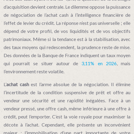
d’acquisition devient centrale. Le dilemme oppose la puissance
de négociation de l’achat cash à l’intelligence financière de
l’effet de levier du crédit. La réponse n’est pas universelle ; elle
dépend de votre profil, de vos liquidités et de vos objectifs
patrimoniaux. Même si la tendance est à la stabilisation, avec
des taux moyens qui redescendent, la prudence reste de mise.
Des données de la Banque de France indiquent un taux moyen
qui pourrait se situer autour de
3,11% en 2026
, mais
l’environnement reste volatile.
L’
achat cash
est l’arme absolue de la négociation. Il élimine
l’incertitude de la condition suspensive de prêt et offre au
vendeur une sécurité et une rapidité inégalées. Face à un
vendeur pressé, une offre cash, même inférieure à une offre à
crédit, peut l’emporter. C’est la voie royale pour maximiser la
décote à l’achat. Cependant, elle présente un inconvénient
majeur : l’immobilisation d’une part importante de votre