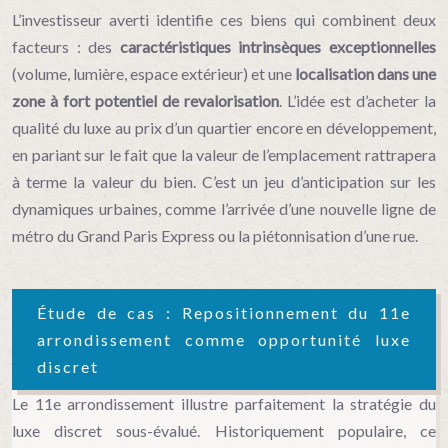
L’investisseur averti identifie ces biens qui combinent deux
facteurs : des
caractéristiques intrinsèques exceptionnelles
(volume, lumière, espace extérieur) et une
localisation dans une
zone à fort potentiel de revalorisation
. L’idée est d’acheter la
qualité du luxe au prix d’un quartier encore en développement,
en pariant sur le fait que la valeur de l’emplacement rattrapera
à terme la valeur du bien. C’est un jeu d’anticipation sur les
dynamiques urbaines, comme l’arrivée d’une nouvelle ligne de
métro du Grand Paris Express ou la piétonnisation d’une rue.
Étude de cas : Repositionnement du 11e
arrondissement comme opportunité luxe
discret
Le 11e arrondissement illustre parfaitement la stratégie du
luxe discret sous-évalué. Historiquement populaire, ce