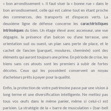
« bon arrondissement ». Il faut viser la « bonne rue » dans le
bon arrondissement, celle qui est calme tout en étant proche
des commerces, des transports et d’espaces verts. La
deuxième ligne de défense concerne les
caractéristiques
intrinsèques
du bien. Un étage élevé avec ascenseur, une vue
dégagée, la présence d’un balcon ou d’une terrasse, une
orientation sud ou ouest, un plan sans perte de place, et le
cachet de l’ancien (parquet, moulures, cheminée) sont des
éléments qui auront toujours une prime. En période de crise, les
biens sans ces atouts sont les premiers à subir de fortes
décotes. Ceux qui les possèdent conservent un noyau
d’acheteurs prêts à payer pour la qualité.
Enfin, la protection de votre patrimoine passe par une vision à
long terme et une diversification intelligente. Ne mettez pas
tous vos œufs dans le même panier, même si celui-ci est
parisien. La stratégie de la « barre de musculation » (bar-bell