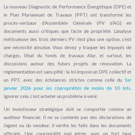
Le nouveau Diagnostic de Performance Énergétique (DPE) et
le Plan Pluriannuel de Travaux (PPT) ont transformé les
procès-verbaux d’Assemblée Générale (PV d’AG) en
documents aussi critiques que l’acte de propriété. L’analyse
méticuleuse des trois derniers PV n’est plus une option, c’est
une nécessité absolue. Vous devez y traquer les impayés de
charges, l’état du fonds de travaux Alur, et surtout, les
discussions autour des futurs projets de rénovation. La
réglementation est sans pitié : la loi impose un DPE collectif et
un PPT, avec des échéances strictes comme celle du
1er
janvier 2026 pour les copropriétés de moins de 50 lots
.
Ignorer cela, c’est acheter un problème à venir.
Un investisseur stratégique doit se comporter comme un
auditeur financier. Il ne se contente pas des déclarations de
l’agent ou du vendeur, il vérifie les faits dans les documents
officiels. Une copropriété mal gérée, avec un fort taux