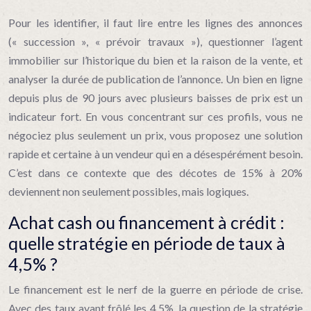
Pour les identifier, il faut lire entre les lignes des annonces
(« succession », « prévoir travaux »), questionner l’agent
immobilier sur l’historique du bien et la raison de la vente, et
analyser la durée de publication de l’annonce. Un bien en ligne
depuis plus de 90 jours avec plusieurs baisses de prix est un
indicateur fort. En vous concentrant sur ces profils, vous ne
négociez plus seulement un prix, vous proposez une solution
rapide et certaine à un vendeur qui en a désespérément besoin.
C’est dans ce contexte que des décotes de 15% à 20%
deviennent non seulement possibles, mais logiques.
Achat cash ou financement à crédit :
quelle stratégie en période de taux à
4,5% ?
Le financement est le nerf de la guerre en période de crise.
Avec des taux ayant frôlé les 4,5%, la question de la stratégie