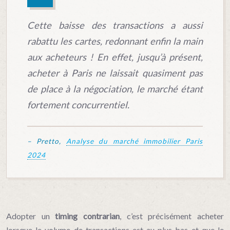
Cette baisse des transactions a aussi
rabattu les cartes, redonnant enfin la main
aux acheteurs ! En effet, jusqu’à présent,
acheter à Paris ne laissait quasiment pas
de place à la négociation, le marché étant
fortement concurrentiel.
– Pretto,
Analyse du marché immobilier Paris
2024
Adopter un
timing contrarian
, c’est précisément acheter
lorsque le volume de transactions est au plus bas et que le