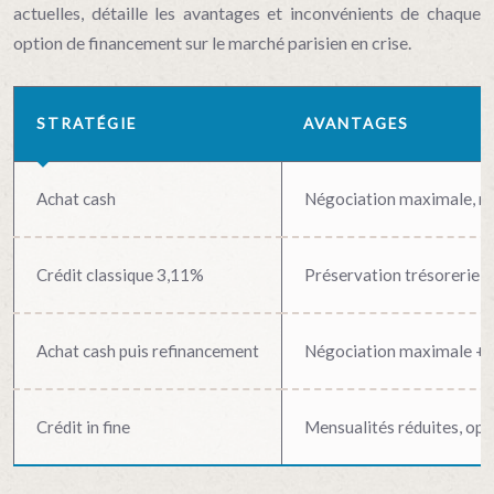
actuelles, détaille les avantages et inconvénients de chaque
option de financement sur le marché parisien en crise.
STRATÉGIE
AVANTAGES
Achat cash
Négociation maximale, rap
Crédit classique 3,11%
Préservation trésorerie, ef
Achat cash puis refinancement
Négociation maximale + re
Crédit in fine
Mensualités réduites, opt