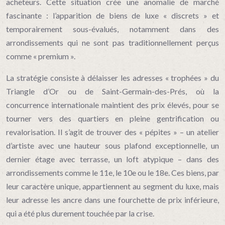
acheteurs. Cette situation crée une anomalie de marché
fascinante : l’apparition de biens de luxe « discrets » et
temporairement sous-évalués, notamment dans des
arrondissements qui ne sont pas traditionnellement perçus
comme « premium ».
La stratégie consiste à délaisser les adresses « trophées » du
Triangle d’Or ou de Saint-Germain-des-Prés, où la
concurrence internationale maintient des prix élevés, pour se
tourner vers des quartiers en pleine gentrification ou
revalorisation. Il s’agit de trouver des « pépites » – un atelier
d’artiste avec une hauteur sous plafond exceptionnelle, un
dernier étage avec terrasse, un loft atypique – dans des
arrondissements comme le 11e, le 10e ou le 18e. Ces biens, par
leur caractère unique, appartiennent au segment du luxe, mais
leur adresse les ancre dans une fourchette de prix inférieure,
qui a été plus durement touchée par la crise.