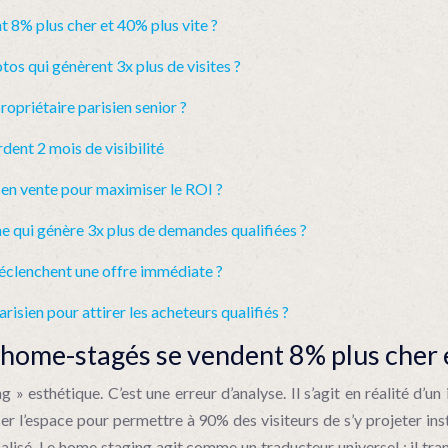
 8% plus cher et 40% plus vite ?
s qui génèrent 3x plus de visites ?
ropriétaire parisien senior ?
dent 2 mois de visibilité
 en vente pour maximiser le ROI ?
qui génère 3x plus de demandes qualifiées ?
déclenchent une offre immédiate ?
ien pour attirer les acheteurs qualifiés ?
home-stagés se vendent 8% plus cher e
esthétique. C’est une erreur d’analyse. Il s’agit en réalité d’un
iser l’espace pour permettre à 90% des visiteurs de s’y projeter 
lisé. Le home staging agit comme un traducteur universel : il tran