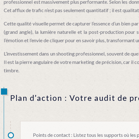
professionnel est massivement plus performante. Selon les don
Cet afflux de trafic n’est pas seulement quantitatif ; il est qualit
Cette qualité visuelle permet de capturer l’essence d’un bien pari
(grand angle), la lumière naturelle et la post-production pour
l’émotion et l’envie de cliquer pour en savoir plus, transformant u
L’investissement dans un shooting professionnel, souvent de quelq
Il est la pierre angulaire de votre marketing de précision, car il
timbre.
Plan d’action : Votre audit de p
Points de contact : Listez tous les supports où les