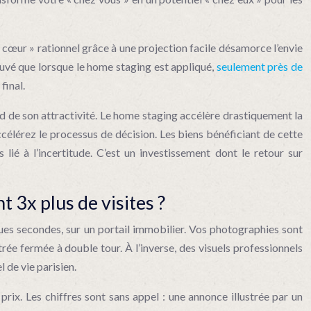
de cœur » rationnel grâce à une projection facile désamorce l’envie
prouvé que lorsque le home staging est appliqué,
seulement près de
final.
erd de son attractivité. Le home staging accélère drastiquement la
célérez le processus de décision. Les biens bénéficiant de cette
s lié à l’incertitude. C’est un investissement dont le retour sur
3x plus de visites ?
lques secondes, sur un portail immobilier. Vos photographies sont
rée fermée à double tour. À l’inverse, des visuels professionnels
 de vie parisien.
rix. Les chiffres sont sans appel : une annonce illustrée par un