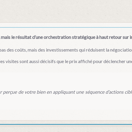
, mais le résultat d’une orchestration stratégique à haut retour sur 
pas des coûts, mais des investissements qui réduisent la négociatio
des visites sont aussi décisifs que le prix affiché pour déclencher 
ur perçue de votre bien en appliquant une séquence d’actions cibl