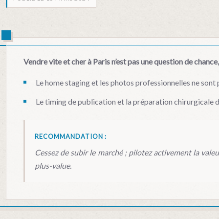
Vendre vite et cher à Paris n’est pas une question de chance
Le home staging et les photos professionnelles ne sont 
Le timing de publication et la préparation chirurgicale 
RECOMMANDATION :
Cessez de subir le marché ; pilotez activement la vale
plus-value.