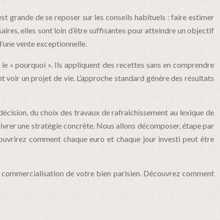
t grande de se reposer sur les conseils habituels : faire estimer
res, elles sont loin d’être suffisantes pour atteindre un objectif
d’une vente exceptionnelle.
t le « pourquoi ». Ils appliquent des recettes sans en comprendre
lent voir un projet de vie. L’approche standard génère des résultats
e décision, du choix des travaux de rafraîchissement au lexique de
 livrer une stratégie concrète. Nous allons décomposer, étape par
écouvrirez comment chaque euro et chaque jour investi peut être
 la commercialisation de votre bien parisien. Découvrez comment