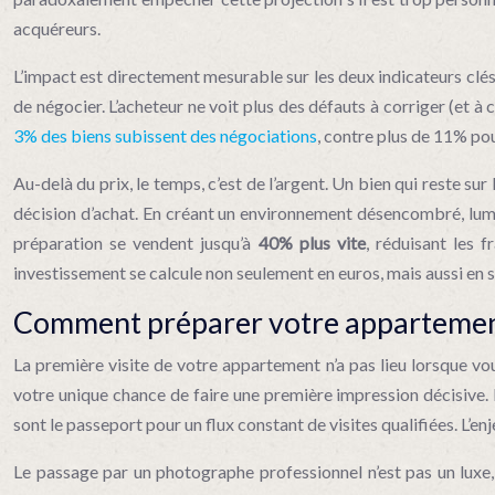
acquéreurs.
L’impact est directement mesurable sur les deux indicateurs clés d
de négocier. L’acheteur ne voit plus des défauts à corriger (et à 
3% des biens subissent des négociations
, contre plus de 11% pou
Au-delà du prix, le temps, c’est de l’argent. Un bien qui reste s
décision d’achat. En créant un environnement désencombré, lumin
préparation se vendent jusqu’à
40% plus vite
, réduisant les f
investissement se calcule non seulement en euros, mais aussi en
Comment préparer votre appartement p
La première visite de votre appartement n’a pas lieu lorsque vou
votre unique chance de faire une première impression décisive. D
sont le passeport pour un flux constant de visites qualifiées. L’e
Le passage par un photographe professionnel n’est pas un luxe, 