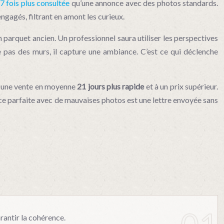
7 fois plus consultée
qu’une annonce avec des photos standards.
engagés, filtrant en amont les curieux.
un parquet ancien. Un professionnel saura utiliser les perspectives
e pas des murs, il capture une ambiance. C’est ce qui déclenche
par une vente en moyenne
21 jours plus rapide
et à un prix supérieur.
nonce parfaite avec de mauvaises photos est une lettre envoyée sans
rantir la cohérence.