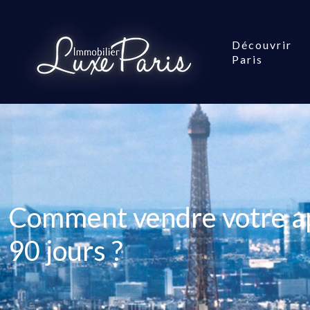
Découvrir
Paris
Comment vendre votre ap
90 jours ?