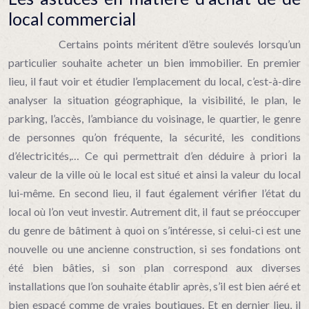
local commercial
Certains points méritent d’être soulevés lorsqu’un
particulier souhaite acheter un bien immobilier. En premier
lieu, il faut voir et étudier l’emplacement du local, c’est-à-dire
analyser la situation géographique, la visibilité, le plan, le
parking, l’accès, l’ambiance du voisinage, le quartier, le genre
de personnes qu’on fréquente, la sécurité, les conditions
d’électricités,… Ce qui permettrait d’en déduire à priori la
valeur de la ville où le local est situé et ainsi la valeur du local
lui-même. En second lieu, il faut également vérifier l’état du
local où l’on veut investir. Autrement dit, il faut se préoccuper
du genre de bâtiment à quoi on s’intéresse, si celui-ci est une
nouvelle ou une ancienne construction, si ses fondations ont
été bien bâties, si son plan correspond aux diverses
installations que l’on souhaite établir après, s’il est bien aéré et
bien espacé comme de vraies boutiques. Et en dernier lieu, il