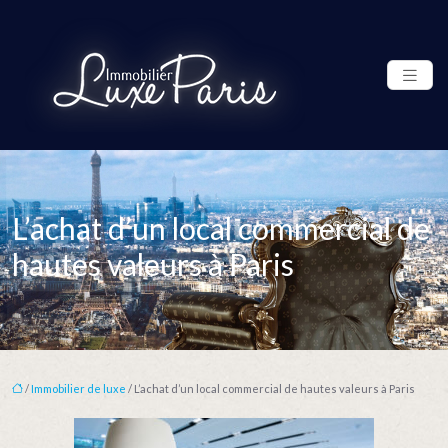
L’achat d’un local commercial de
hautes valeurs à Paris
/
Immobilier de luxe
/ L’achat d’un local commercial de hautes valeurs à Paris