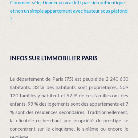
Comment sélectionner un vrai loft parisien authentique
et non un simple appartement avec hauteur sous plafond
?
INFOS SUR L’IMMOBILIER PARIS
Le département de Paris (75) est peuplé de 2 240 630
habitants. 33 % des habitants sont propriétaires. 509
120 familles y habitent et 52 % de ces familles ont des
enfants. 99 % des logements sont des appartements et 7
% sont des résidences secondaires. Traditionnellement,
la clientèle recherchant une propriété de prestige se
concentrent sur le cinquième, le sixième ou encore le
seizième.