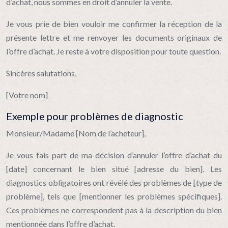
d’achat, nous sommes en droit d’annuler la vente.
Je vous prie de bien vouloir me confirmer la réception de la
présente lettre et me renvoyer les documents originaux de
l’offre d’achat. Je reste à votre disposition pour toute question.
Sincères salutations,
[Votre nom]
Exemple pour problèmes de diagnostic
Monsieur/Madame [Nom de l’acheteur],
Je vous fais part de ma décision d’annuler l’offre d’achat du
[date] concernant le bien situé [adresse du bien]. Les
diagnostics obligatoires ont révélé des problèmes de [type de
problème], tels que [mentionner les problèmes spécifiques].
Ces problèmes ne correspondent pas à la description du bien
mentionnée dans l’offre d’achat.