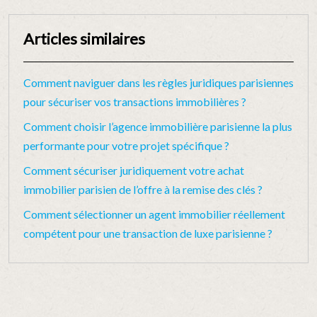
Articles similaires
Comment naviguer dans les règles juridiques parisiennes
pour sécuriser vos transactions immobilières ?
Comment choisir l’agence immobilière parisienne la plus
performante pour votre projet spécifique ?
Comment sécuriser juridiquement votre achat
immobilier parisien de l’offre à la remise des clés ?
Comment sélectionner un agent immobilier réellement
compétent pour une transaction de luxe parisienne ?