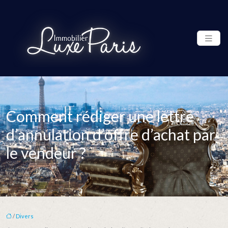
Comment rédiger une lettre
d’annulation d’offre d’achat par
le vendeur ?
/
Divers