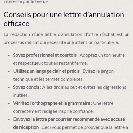
intéressé par le bien. »
Conseils pour une lettre d’annulation
efficace
La rédaction d’une lettre d’annulation d’offre d’achat est un
processus délicat qui nécessite une attention particulière.
Soyez professionnel et courtois
: Adoptez un ton neutre
et respectueux tout en restant ferme.
Utilisez un langage clair et précis
: Évitez le jargon
technique et les termes complexes.
Soyez concis
: Allez droit au but et évitez les digressions
inutiles.
Vérifiez l’orthographe et la grammaire
: Une lettre
correctement rédigée inspire confiance.
Envoyez la lettre par courrier recommandé avec accusé
de réception
: Ceci vous permet de prouver que la lettre a