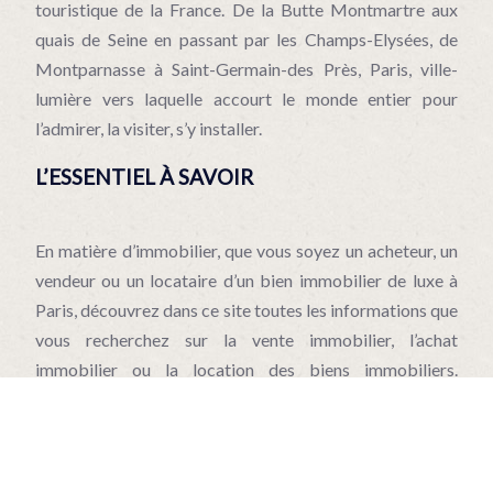
touristique de la France. De la Butte Montmartre aux
quais de Seine en passant par les Champs-Elysées, de
Montparnasse à Saint-Germain-des Près, Paris, ville-
lumière vers laquelle accourt le monde entier pour
l’admirer, la visiter, s’y installer.
L’ESSENTIEL À SAVOIR
En matière d’immobilier, que vous soyez un acheteur, un
vendeur ou un locataire d’un bien immobilier de luxe à
Paris, découvrez dans ce site toutes les informations que
vous recherchez sur la vente immobilier, l’achat
immobilier ou la location des biens immobiliers.
Aujourd’hui, seul les professionnels connaissant
parfaitement ce secteur et peuvent donner une
information fiable et sûr.