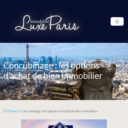
Concubinage : les options
d’achat de bien immobilier
/
Divers
/ Concubinage : les options d’achat de bien immobilier